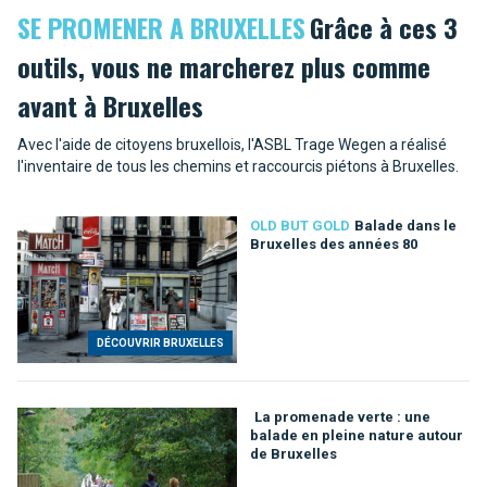
SE PROMENER A BRUXELLES
Grâce à ces 3
outils, vous ne marcherez plus comme
avant à Bruxelles
Avec l'aide de citoyens bruxellois, l'ASBL Trage Wegen a réalisé
l'inventaire de tous les chemins et raccourcis piétons à Bruxelles.
OLD BUT GOLD
Balade dans le
Bruxelles des années 80
DÉCOUVRIR BRUXELLES
La promenade verte : une
balade en pleine nature autour
de Bruxelles