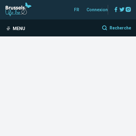
Facebo
Twitt
In
FR
Connexion
Recherche
MENU