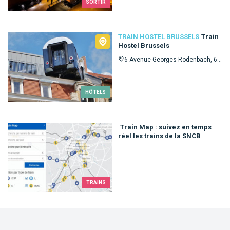
SORTIR
TRAIN HOSTEL BRUSSELS
Train
Hostel Brussels
6 Avenue Georges Rodenbach, 6 1030
HÔTELS
Train Map : suivez en temps
réel les trains de la SNCB
TRAINS