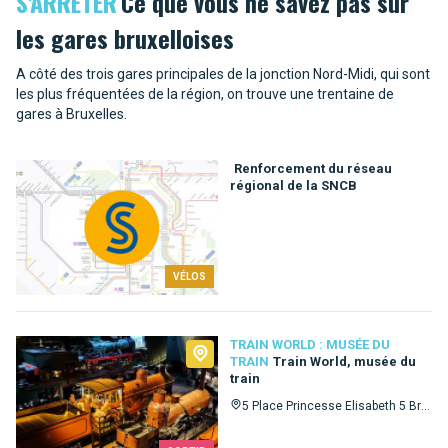
S'ARRÊTER
Ce que vous ne savez pas sur
les gares bruxelloises
A côté des trois gares principales de la jonction Nord-Midi, qui sont
les plus fréquentées de la région, on trouve une trentaine de
gares à Bruxelles.
Renforcement du réseau
régional de la SNCB
VÉLOS
TRAIN WORLD : MUSÉE DU
TRAIN
Train World, musée du
train
5 Place Princesse Elisabeth 5 Bruxelles 1030