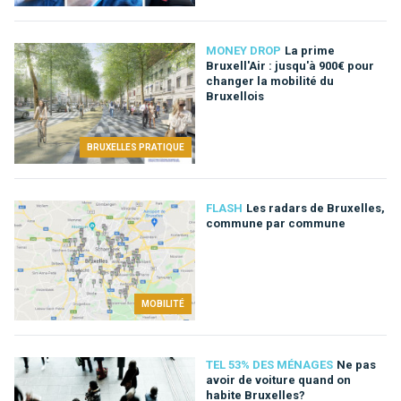
MONEY DROP
La prime
Bruxell'Air : jusqu'à 900€ pour
changer la mobilité du
Bruxellois
BRUXELLES PRATIQUE
FLASH
Les radars de Bruxelles,
commune par commune
MOBILITÉ
TEL 53% DES MÉNAGES
Ne pas
avoir de voiture quand on
habite Bruxelles?