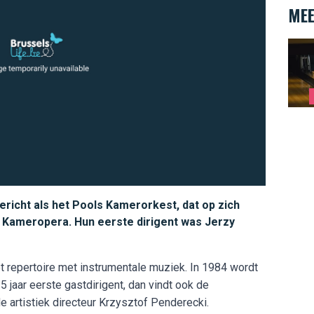
MEE
Strik
gericht als het Pools Kamerorkest, dat op zich
Kameropera. Hun eerste dirigent was Jerzy
et repertoire met instrumentale muziek. In 1984 wordt
 jaar eerste gastdirigent, dan vindt ook de
e artistiek directeur Krzysztof Penderecki.