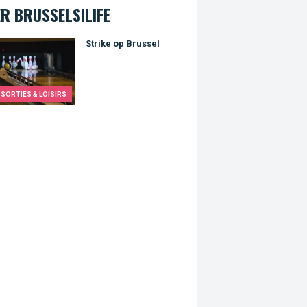
R BRUSSELSILIFE
e op Brussel
Strike op Brussel
SORTIES & LOISIRS