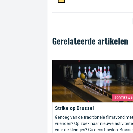
Gerelateerde artikelen
Strike op Brussel
SORTIES & L
Strike op Brussel
Genoeg van de traditionele filmavond me
vrienden? Op zoek naar nieuwe activiteit
voor de kleintjes? Ga eens bowlen. Brussel