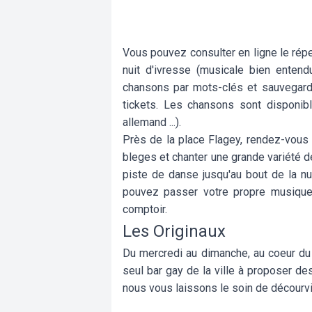
Vous pouvez consulter en ligne le rép
nuit d'ivresse (musicale bien enten
chansons par mots-clés et sauvegard
tickets. Les chansons sont disponible
allemand ...).
Près de la place Flagey, rendez-vous
bleges et chanter une grande variété de
piste de danse jusqu'au bout de la nu
pouvez passer votre propre musique,
comptoir.
Les Originaux
Du mercredi au dimanche, au coeur du 
seul bar gay de la ville à proposer d
nous vous laissons le soin de décourvi