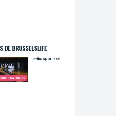
S DE BRUSSELSLIFE
e op Brussel
Strike op Brussel
SORTIES & LOISIRS