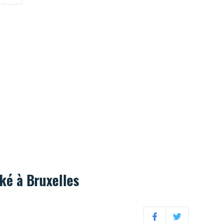
ad.
ké à Bruxelles
Facebook
Twitter