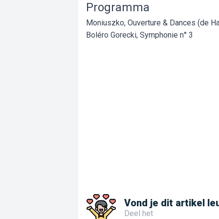
Programma
Moniuszko, Ouverture & Dances (de Hal
Boléro Gorecki, Symphonie n° 3
Vond je dit artikel le
Deel het