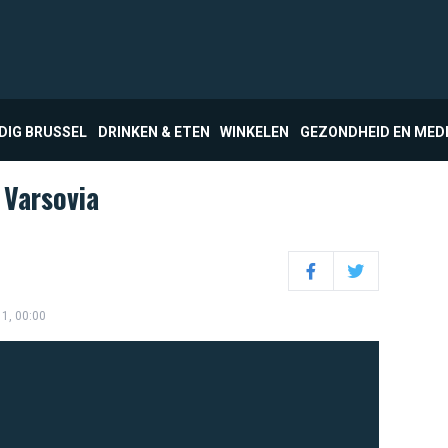
DIG BRUSSEL
DRINKEN & ETEN
WINKELEN
GEZONDHEID EN MED
 Varsovia
Facebook
Twitter
11, 00:00