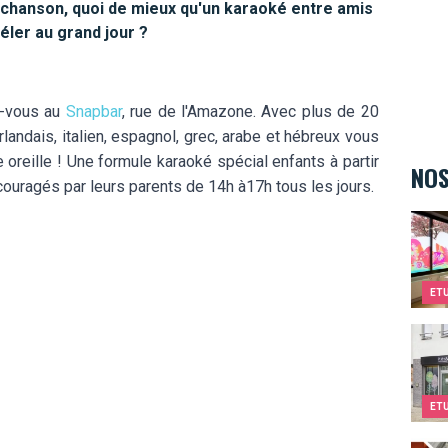
 chanson, quoi de mieux qu'un karaoké entre amis
véler au grand jour ?
z-vous au
Snapbar
, rue de l'Amazone. Avec plus de 20
landais, italien, espagnol, grec, arabe et hébreux vous
 oreille ! Une formule karaoké spécial enfants à partir
NOS
ouragés par leurs parents de 14h à17h tous les jours.
Kids&
ET
Kids&
ET