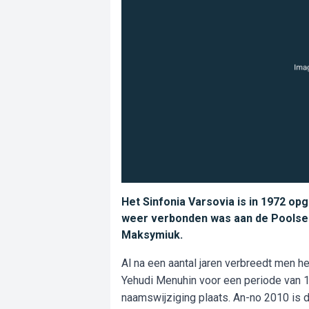
Het Sinfonia Varsovia is in 1972 op
weer verbonden was aan de Poolse 
Maksymiuk.
Al na een aantal jaren verbreedt men h
Yehudi Menuhin voor een periode van 15
naamswijziging plaats. An-no 2010 is d