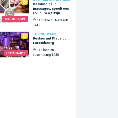
 Mind Wellness
Deskundige in
massages, speelt een
rol in uw welzijn
THERMES & SPA
11 Drève du Méreault
1410
Network
THE NETWORK
Restaurant Place du
Luxembourg
11 Place du
RESTAURANTS
Luxembourg 1050