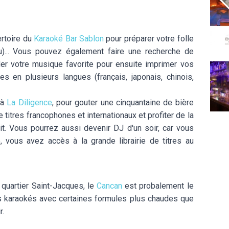
Body
ertoire du
Karaoké Bar Sablon
pour préparer votre folle
du)... Vous pouvez également faire une recherche de
er votre musique favorite pour ensuite imprimer vos
The 
s en plusieurs langues (français, japonais, chinois,
 à
La Diligence
, pour gouter une cinquantaine de bière
 titres francophones et internationaux et profiter de la
it. Vous pourrez aussi devenir DJ d'un soir, car vous
 vous avez accès à la grande librairie de titres au
quartier Saint-Jacques, le
Cancan
est probalement le
es karaokés avec certaines formules plus chaudes que
r.