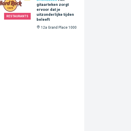
gitaarteken zorgt
ervoor dat je
uitzonderlijke tijden
RESTAURANTS
beleeft
12a Grand Place 1000