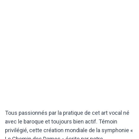
Tous passionnés par la pratique de cet art vocal né
avec le baroque et toujours bien actif. Témoin
privilégié, cette création mondiale de la symphonie «
Le Chemin des Dames » écrite par notre