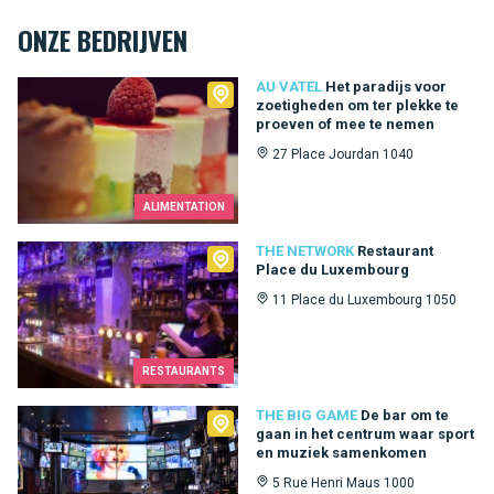
ONZE BEDRIJVEN
Au Vatel
AU VATEL
Het paradijs voor
zoetigheden om ter plekke te
proeven of mee te nemen
27 Place Jourdan 1040
ALIMENTATION
The Network
THE NETWORK
Restaurant
Place du Luxembourg
11 Place du Luxembourg 1050
RESTAURANTS
The Big Game
THE BIG GAME
De bar om te
gaan in het centrum waar sport
en muziek samenkomen
5 Rue Henri Maus 1000