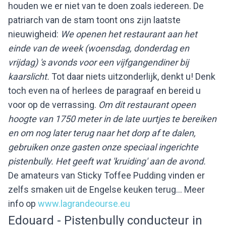
houden we er niet van te doen zoals iedereen. De
patriarch van de stam toont ons zijn laatste
nieuwigheid:
We openen het restaurant aan het
einde van de week (woensdag, donderdag en
vrijdag) 's avonds voor een vijfgangendiner bij
kaarslicht.
Tot daar niets uitzonderlijk, denkt u! Denk
toch even na of herlees de paragraaf en bereid u
voor op de verrassing.
Om dit restaurant opeen
hoogte van 1750 meter in de late uurtjes te bereiken
en om nog later terug naar het dorp af te dalen,
gebruiken onze gasten onze speciaal ingerichte
pistenbully. Het geeft wat 'kruiding' aan de avond.
De amateurs van Sticky Toffee Pudding vinden er
zelfs smaken uit de Engelse keuken terug... Meer
info op
www.lagrandeourse.eu
Edouard - Pistenbully conducteur in