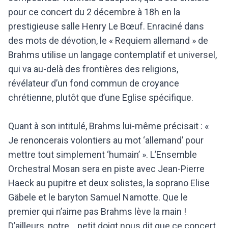
pour ce concert du 2 décembre à 18h en la
prestigieuse salle Henry Le Bœuf. Enraciné dans
des mots de dévotion, le « Requiem allemand » de
Brahms utilise un langage contemplatif et universel,
qui va au-delà des frontières des religions,
révélateur d’un fond commun de croyance
chrétienne, plutôt que d’une Eglise spécifique.
Quant à son intitulé, Brahms lui-même précisait : «
Je renoncerais volontiers au mot ‘allemand’ pour
mettre tout simplement ‘humain’ ». L’Ensemble
Orchestral Mosan sera en piste avec Jean-Pierre
Haeck au pupitre et deux solistes, la soprano Elise
Gäbele et le baryton Samuel Namotte. Que le
premier qui n’aime pas Brahms lève la main !
D’ailleurs, notre… petit doigt nous dit que ce concert