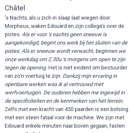
Châtel
's Nachts, als u zich in slaap laat wiegen door
Morpheus, waken Edouard en zijn collega's over de
pistes.
Als er voor 's nachts geen sneeuw is
aangekondigd, begint ons werk bij het sluiten van de
pistes. Als er sneeuw wordt verwacht, beginnen we
onze werkdag om 2.30u 's morgens om open te zijn
tegen de opening.
Het is niet evident om bestuurder
van zo'n voertuig te zijn.
Dankzij mijn ervaring in
openbare werken was ik al vertrouwd met
werfvoertuigen. De ouderen hebben me ingewijd in
de specificiteiten en de kenmerken van het terrein.
Zelfs met een kracht van 450 paarden is een botsing
met een steen fataal voor de machine. We zijn met
Edouard enkele minuten naar boven gegaan, fasten