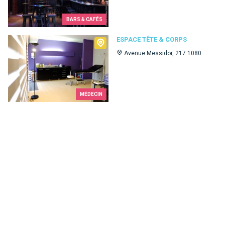
BARS & CAFÉS
Espace Tête & Corps
ESPACE TÊTE & CORPS
Avenue Messidor, 217 1080
MÉDECIN