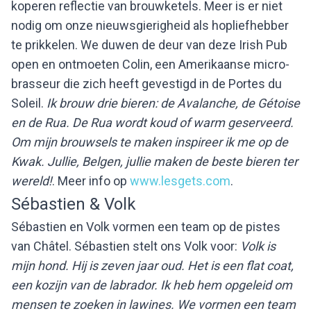
koperen reflectie van brouwketels. Meer is er niet
nodig om onze nieuwsgierigheid als hopliefhebber
te prikkelen. We duwen de deur van deze Irish Pub
open en ontmoeten Colin, een Amerikaanse micro-
brasseur die zich heeft gevestigd in de Portes du
Soleil.
Ik brouw drie bieren: de Avalanche, de Gétoise
en de Rua. De Rua wordt koud of warm geserveerd.
Om mijn brouwsels te maken inspireer ik me op de
Kwak. Jullie, Belgen, jullie maken de beste bieren ter
wereld!
. Meer info op
www.lesgets.com
.
Sébastien & Volk
Sébastien en Volk vormen een team op de pistes
van Châtel. Sébastien stelt ons Volk voor:
Volk is
mijn hond. Hij is zeven jaar oud. Het is een flat coat,
een kozijn van de labrador. Ik heb hem opgeleid om
mensen te zoeken in lawines. We vormen een team