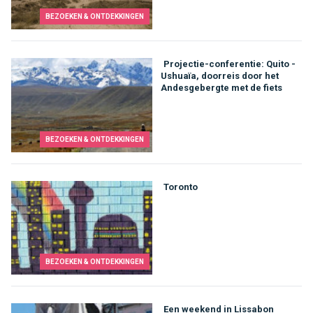
BEZOEKEN & ONTDEKKINGEN
Projectie-conferentie: Quito -
Ushuaïa, doorreis door het
Andesgebergte met de fiets
BEZOEKEN & ONTDEKKINGEN
Toronto
BEZOEKEN & ONTDEKKINGEN
Een weekend in Lissabon