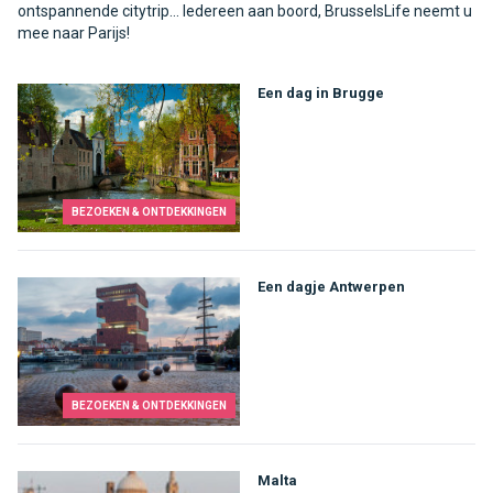
ontspannende citytrip... Iedereen aan boord, BrusselsLife neemt u
mee naar Parijs!
Een dag in Brugge
BEZOEKEN & ONTDEKKINGEN
Een dagje Antwerpen
BEZOEKEN & ONTDEKKINGEN
Malta