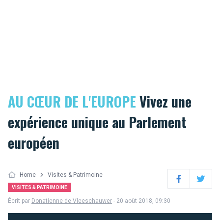
AU CŒUR DE L'EUROPE
Vivez une
expérience unique au Parlement
européen
Home
Visites & Patrimoine
Facebook
Twitter
VISITES & PATRIMOINE
Écrit par
Donatienne de Vleeschauwer
- 20 août 2018, 09:30