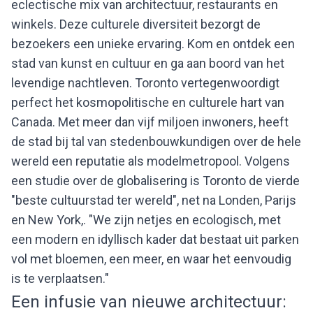
eclectische mix van architectuur, restaurants en
winkels. Deze culturele diversiteit bezorgt de
bezoekers een unieke ervaring. Kom en ontdek een
stad van kunst en cultuur en ga aan boord van het
levendige nachtleven. Toronto vertegenwoordigt
perfect het kosmopolitische en culturele hart van
Canada. Met meer dan vijf miljoen inwoners, heeft
de stad bij tal van stedenbouwkundigen over de hele
wereld een reputatie als modelmetropool. Volgens
een studie over de globalisering is Toronto de vierde
"beste cultuurstad ter wereld", net na Londen, Parijs
en New York,. "We zijn netjes en ecologisch, met
een modern en idyllisch kader dat bestaat uit parken
vol met bloemen, een meer, en waar het eenvoudig
is te verplaatsen."
Een infusie van nieuwe architectuur: