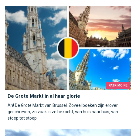
De Grote Markt in al haar glorie
PATRIMOINE
De Grote Markt in al haar glorie
Ah! De Grote Markt van Brussel. Zoveel boeken zijn erover
geschreven, zo vaak is ze bezocht, van huis naar huis, van
stoep tot stoep.
Top 10 van mooiste Brusselse panorama&#039;s