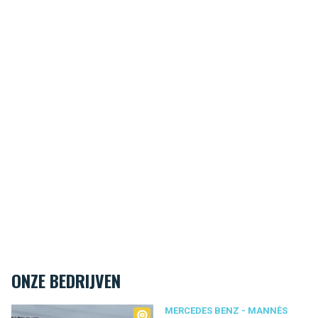
ONZE BEDRIJVEN
Mercedes Benz - Mannès
MERCEDES BENZ - MANNÈS