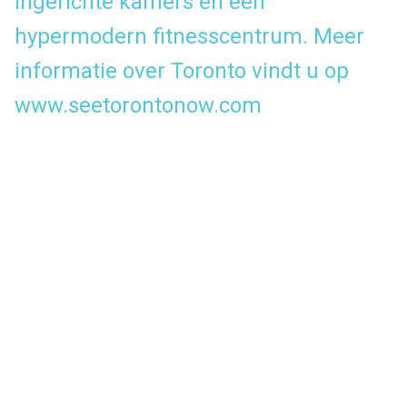
ingerichte kamers en een
hypermodern fitnesscentrum. Meer
informatie over Toronto vindt u op
www.seetorontonow.com