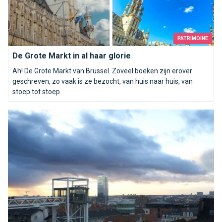
PATRIMOINE
De Grote Markt in al haar glorie
Ah! De Grote Markt van Brussel. Zoveel boeken zijn erover
geschreven, zo vaak is ze bezocht, van huis naar huis, van
stoep tot stoep.
Top 10 van mooiste Brusselse panorama&#039;s