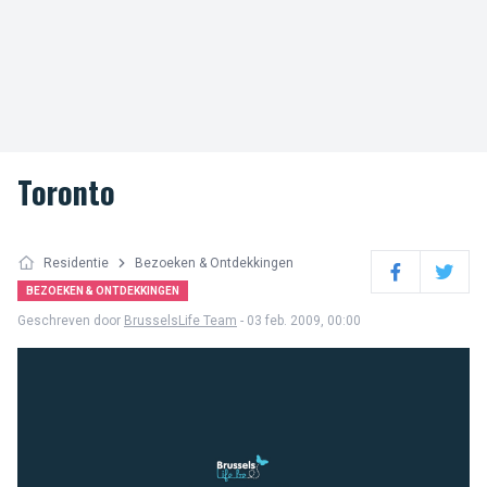
Toronto
Residentie
Bezoeken & Ontdekkingen
Facebook
Twitter
BEZOEKEN & ONTDEKKINGEN
Geschreven door
BrusselsLife Team
- 03 feb. 2009, 00:00