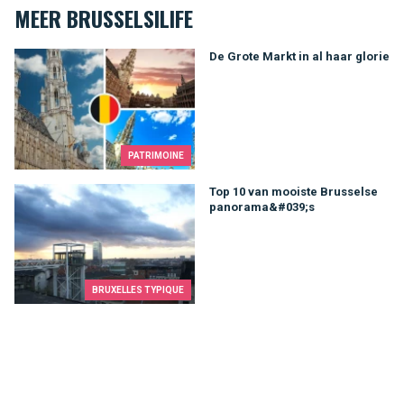
MEER BRUSSELSILIFE
De Grote Markt in al haar glorie
De Grote Markt in al haar glorie
PATRIMOINE
Top 10 van mooiste Brusselse panorama&#039;s
Top 10 van mooiste Brusselse
panorama&#039;s
BRUXELLES TYPIQUE