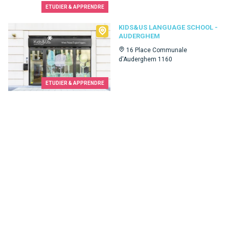
ETUDIER & APPRENDRE
Kids&Us language school - Auderghem
KIDS&US LANGUAGE SCHOOL -
AUDERGHEM
16 Place Communale
d'Auderghem 1160
ETUDIER & APPRENDRE