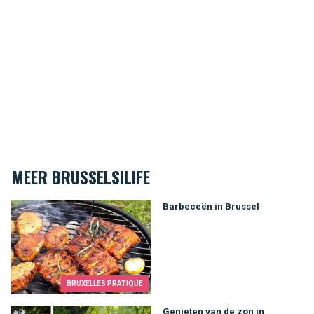
MEER BRUSSELSILIFE
Barbeceën in Brussel
Barbeceën in Brussel
BRUXELLES PRATIQUE
Genieten van de zon in Brusselse parken
Genieten van de zon in