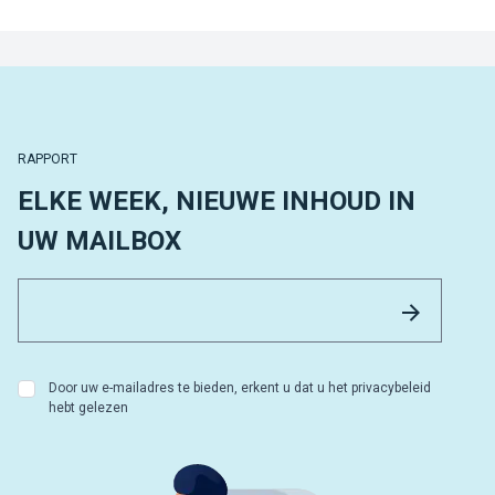
RAPPORT
ELKE WEEK, NIEUWE INHOUD IN
UW MAILBOX
Email 
Versture
Door uw e-mailadres te bieden, erkent u dat u het privacybeleid
hebt gelezen