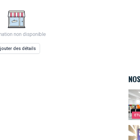
mation non disponible
jouter des détails
NOS
EPF
ET
Espac