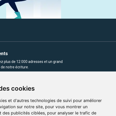
ents
rez plus de 12 000 adresses et un grand
de notre écriture.
 des cookies
ies et d'autres technologies de suivi pour améliorer
vigation sur notre site, pour vous montrer un
enu et les images utilisés sur ce site
 des publicités ciblées, pour analyser le trafic de