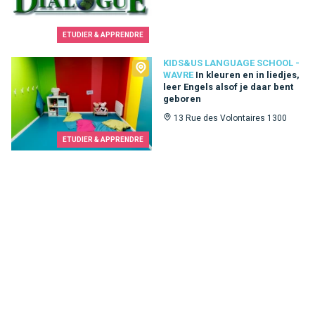
ETUDIER & APPRENDRE
Kids&Us language school - Wavre
KIDS&US LANGUAGE SCHOOL -
WAVRE
In kleuren en in liedjes,
leer Engels alsof je daar bent
geboren
13 Rue des Volontaires 1300
ETUDIER & APPRENDRE