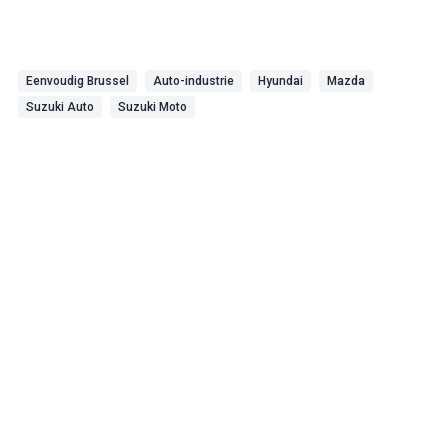
Eenvoudig Brussel
Auto-industrie
Hyundai
Mazda
Suzuki Auto
Suzuki Moto