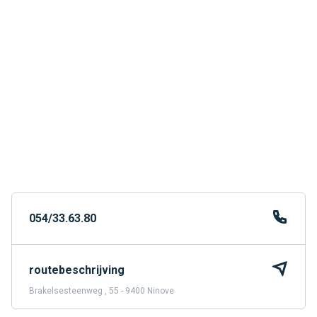
054/33.63.80
routebeschrijving
Brakelsesteenweg , 55 - 9400 Ninove