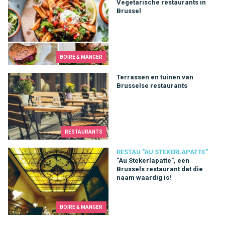
Vegetarische restaurants in Brussel
Vegetarische restaurants in
Brussel
BOIRE & MANGER
Terrassen en tuinen van Brusselse restaurants
Terrassen en tuinen van
Brusselse restaurants
RESTAURANTS
"Au Stekerlapatte", een Brussels restaurant dat die naam waard
RESTAU "AU STEKERLAPATTE"
"Au Stekerlapatte", een
Brussels restaurant dat die
naam waardig is!
BOIRE & MANGER