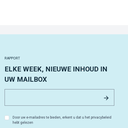
RAPPORT
ELKE WEEK, NIEUWE INHOUD IN
UW MAILBOX
Email 
Versture
Door uw e-mailadres te bieden, erkent u dat u het privacybeleid
hebt gelezen