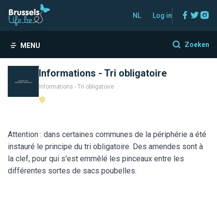
Facebo
Twitt
In
NL
Log in
Zoeken
MENU
Informations - Tri obligatoire
Informations - Tri obligatoire
Attention : dans certaines communes de la périphérie a été
instauré le principe du tri obligatoire. Des amendes sont à
la clef, pour qui s'est emmêlé les pinceaux entre les
différentes sortes de sacs poubelles.