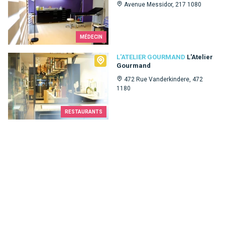
Avenue Messidor, 217 1080
MÉDECIN
L'Atelier Gourmand
L'ATELIER GOURMAND
L'Atelier
Gourmand
472 Rue Vanderkindere, 472
1180
RESTAURANTS