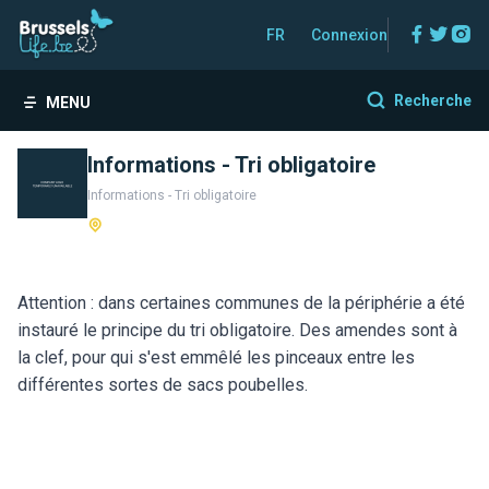
Facebo
Twitt
In
FR
Connexion
Recherche
MENU
Informations - Tri obligatoire
Informations - Tri obligatoire
Attention : dans certaines communes de la périphérie a été
instauré le principe du tri obligatoire. Des amendes sont à
la clef, pour qui s'est emmêlé les pinceaux entre les
différentes sortes de sacs poubelles.