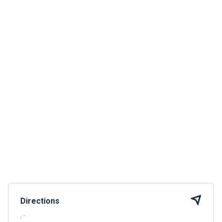
Directions
, -