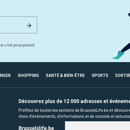
Email Address
Versturen
at u het privacybeleid
ANGER
SHOPPING
SANTÉ & BIEN-ÊTRE
SPORTS
SORTIR
Découvrez plus de 12 000 adresses et événem
Profitez de toutes les sections de BrusselsLife.be et découv
choix d'événements, d'informations et de conseils et astuces 
Brusselslife.be