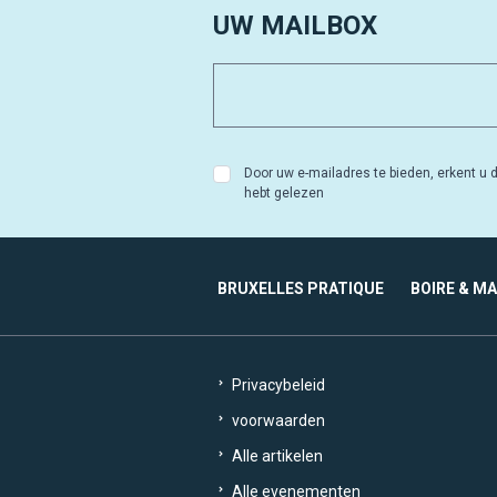
UW MAILBOX
Door uw e-mailadres te bieden, erkent u d
hebt gelezen
BRUXELLES PRATIQUE
BOIRE & M
Privacybeleid
voorwaarden
Alle artikelen
Alle evenementen