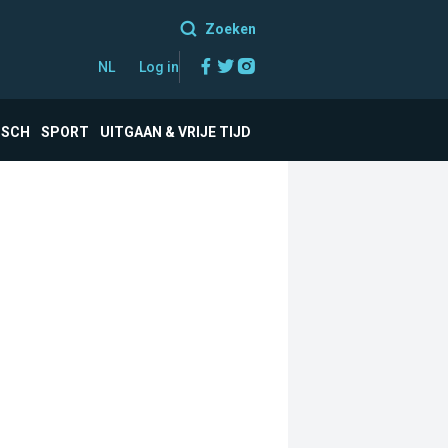
Zoeken
Facebook
Twitter
Instagram
NL
Log in
ISCH
SPORT
UITGAAN & VRIJE TIJD