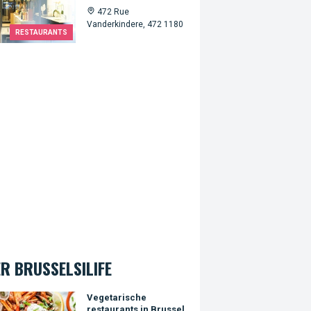
472 Rue
Vanderkindere, 472 1180
RESTAURANTS
R BRUSSELSILIFE
arische restaurants in Brussel
Vegetarische
restaurants in Brussel