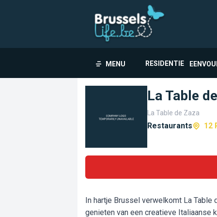
RESIDENTIE
MENU
EENVOU
La Table d
La Table de Zaza
Restaurants
12 
In hartje Brussel verwelkomt La Table 
genieten van een creatieve Italiaanse 