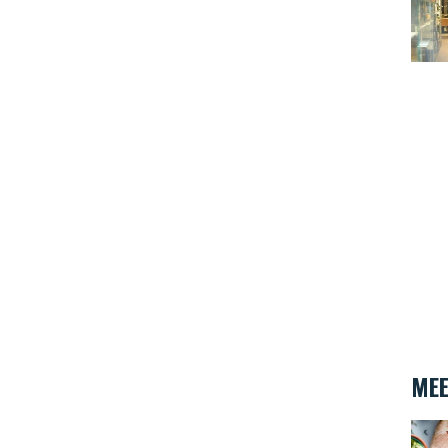
MEE
Veget