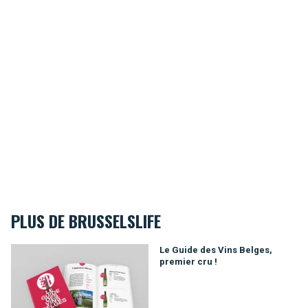
PLUS DE BRUSSELSLIFE
Le Guide des Vins Belges, premier cru !
Le Guide des Vins Belges,
premier cru !