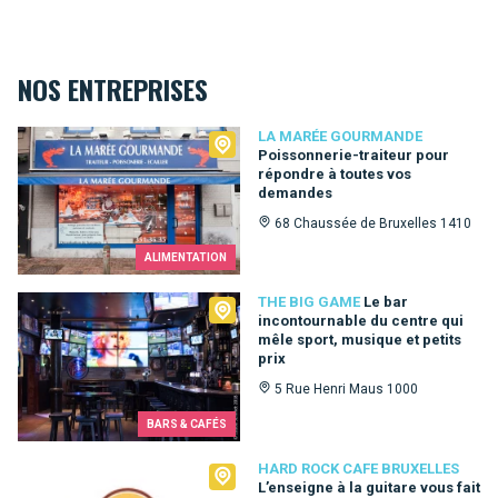
NOS ENTREPRISES
La Marée Gourmande
LA MARÉE GOURMANDE
Poissonnerie-traiteur pour
répondre à toutes vos
demandes
68 Chaussée de Bruxelles 1410
ALIMENTATION
The Big Game
THE BIG GAME
Le bar
incontournable du centre qui
mêle sport, musique et petits
prix
5 Rue Henri Maus 1000
BARS & CAFÉS
Hard Rock Cafe Bruxelles
HARD ROCK CAFE BRUXELLES
L’enseigne à la guitare vous fait