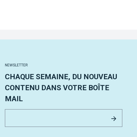
NEWSLETTER
CHAQUE SEMAINE, DU NOUVEAU
CONTENU DANS VOTRE BOÎTE
MAIL
Email 
Envoyer