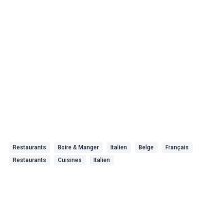
Restaurants
Boire & Manger
Italien
Belge
Français
Restaurants
Cuisines
Italien