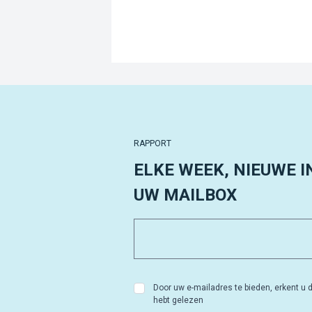
RAPPORT
ELKE WEEK, NIEUWE I
UW MAILBOX
Door uw e-mailadres te bieden, erkent u d
hebt gelezen