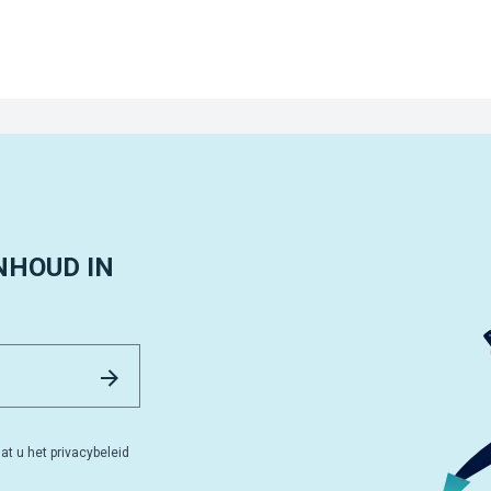
NHOUD IN
Email Address
Versturen
at u het privacybeleid