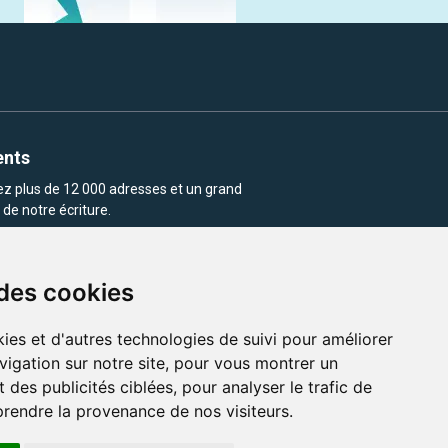
ents
rez plus de 12 000 adresses et un grand
de notre écriture.
 des cookies
ies et d'autres technologies de suivi pour améliorer
vigation sur notre site, pour vous montrer un
enu et les images utilisés sur ce site
 des publicités ciblées, pour analyser le trafic de
prendre la provenance de nos visiteurs.