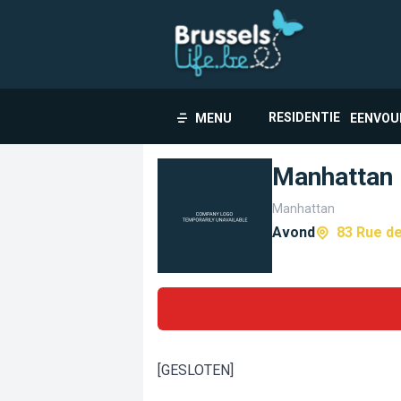
RESIDENTIE
MENU
EENVOU
Manhattan
Manhattan
Avond
83 Rue de
[GESLOTEN]