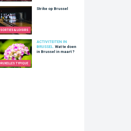
e op Brussel
Strike op Brussel
SORTIES & LOISIRS
e doen in Brussel in maart ?
ACTIVITEITEN IN
BRUSSEL.
Wat te doen
in Brussel in maart ?
BRUXELLES TYPIQUE