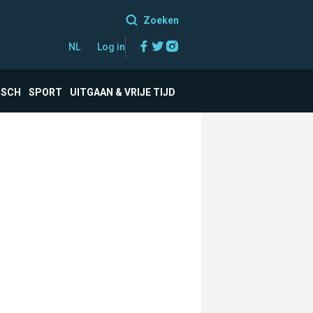
Zoeken
Facebook
Twitter
Instagram
NL
Log in
ISCH
SPORT
UITGAAN & VRIJE TIJD