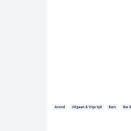
Avond
Uitgaan & Vrije tijd
Bars
Bar 