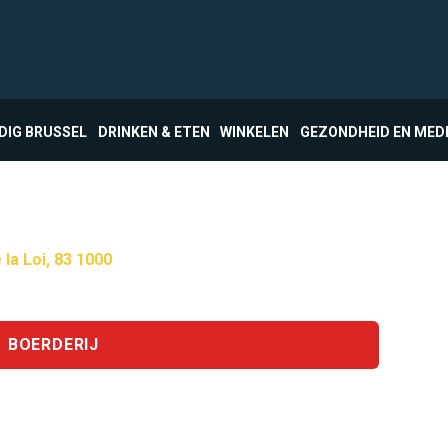
DIG BRUSSEL
DRINKEN & ETEN
WINKELEN
GEZONDHEID EN MED
 la Loi, 83 1000
BOERDERIJ