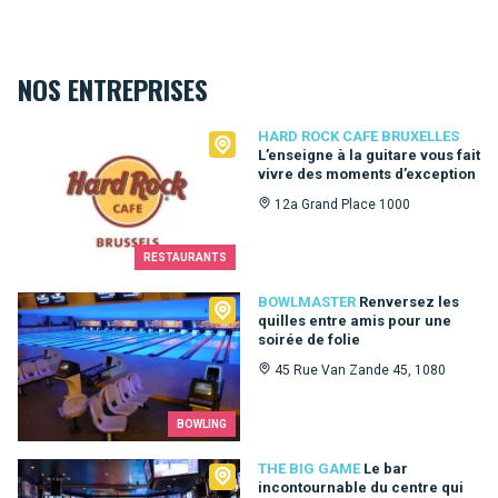
NOS ENTREPRISES
Hard Rock Cafe Bruxelles
HARD ROCK CAFE BRUXELLES
L’enseigne à la guitare vous fait
vivre des moments d’exception
12a Grand Place 1000
RESTAURANTS
Bowlmaster
BOWLMASTER
Renversez les
quilles entre amis pour une
soirée de folie
45 Rue Van Zande 45, 1080
BOWLING
The Big Game
THE BIG GAME
Le bar
incontournable du centre qui