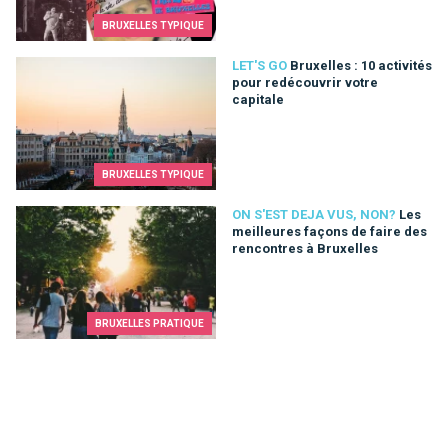
BRUXELLES TYPIQUE
Bruxelles : 10 activités pour redécouvrir votre capitale
LET'S GO
Bruxelles : 10 activités
pour redécouvrir votre
capitale
BRUXELLES TYPIQUE
Les meilleures façons de faire des rencontres à Bruxelles
ON S'EST DEJA VUS, NON?
Les
meilleures façons de faire des
rencontres à Bruxelles
BRUXELLES PRATIQUE