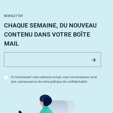
NEWSLETTER
CHAQUE SEMAINE, DU NOUVEAU
CONTENU DANS VOTRE BOÎTE
MAIL
Email 
Envoyer
En fournissant votre adresse e-mail, vous reconnaissez avoir
pris connaissance de notre politique de confidentialité.