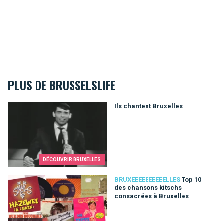
PLUS DE BRUSSELSLIFE
Ils chantent Bruxelles
Ils chantent Bruxelles
DÉCOUVRIR BRUXELLES
Top 10 des chansons kitschs consacrées à Bruxelles
BRUXEEEEEEEEEELLES
Top 10
des chansons kitschs
consacrées à Bruxelles