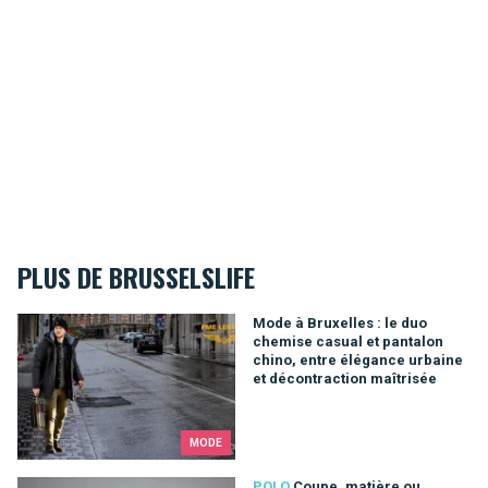
PLUS DE BRUSSELSLIFE
Mode à Bruxelles : le duo chemise casual et pantalon chino, e
Mode à Bruxelles : le duo
chemise casual et pantalon
chino, entre élégance urbaine
et décontraction maîtrisée
MODE
POLO
Coupe, matière ou