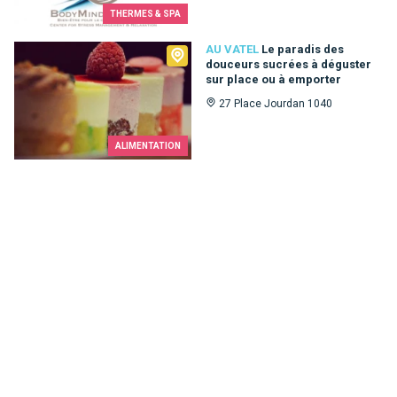
THERMES & SPA
Au Vatel
AU VATEL
Le paradis des
douceurs sucrées à déguster
sur place ou à emporter
27 Place Jourdan 1040
ALIMENTATION