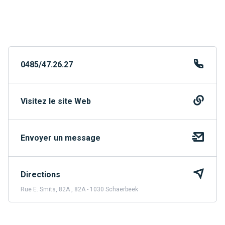
0485/47.26.27
Visitez le site Web
Envoyer un message
Directions
Rue E. Smits, 82A , 82A - 1030 Schaerbeek