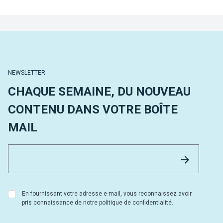
NEWSLETTER
CHAQUE SEMAINE, DU NOUVEAU
CONTENU DANS VOTRE BOÎTE
MAIL
Email 
Envoyer
En fournissant votre adresse e-mail, vous reconnaissez avoir
pris connaissance de notre politique de confidentialité.