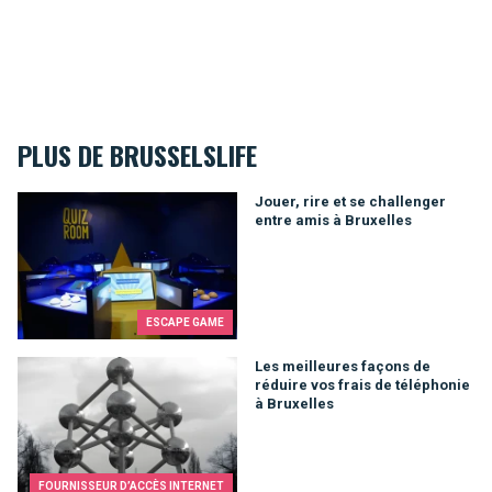
PLUS DE BRUSSELSLIFE
Jouer, rire et se challenger entre amis à Bruxelles
Jouer, rire et se challenger
entre amis à Bruxelles
ESCAPE GAME
Les meilleures façons de réduire vos frais de téléphonie à Br
Les meilleures façons de
réduire vos frais de téléphonie
à Bruxelles
FOURNISSEUR D’ACCÈS INTERNET