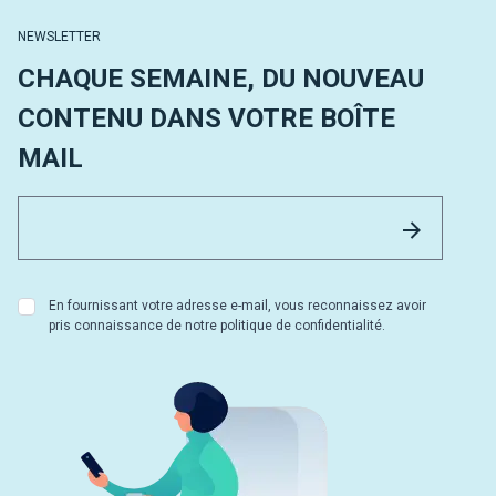
NEWSLETTER
CHAQUE SEMAINE, DU NOUVEAU
CONTENU DANS VOTRE BOÎTE
MAIL
Email 
Envoyer
En fournissant votre adresse e-mail, vous reconnaissez avoir
pris connaissance de notre politique de confidentialité.