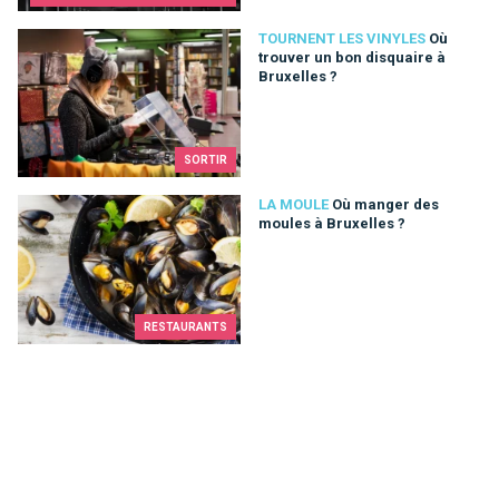
Où trouver un bon disquaire à Bruxelles ?
TOURNENT LES VINYLES
Où
trouver un bon disquaire à
Bruxelles ?
SORTIR
Où manger des moules à Bruxelles ?
LA MOULE
Où manger des
moules à Bruxelles ?
RESTAURANTS