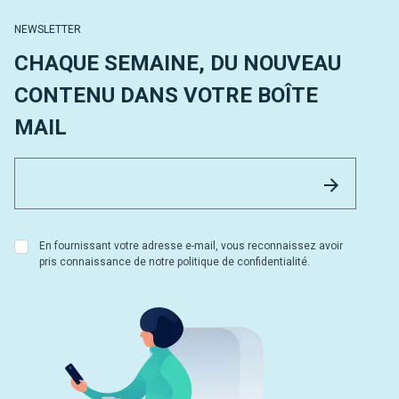
NEWSLETTER
CHAQUE SEMAINE, DU NOUVEAU
CONTENU DANS VOTRE BOÎTE
MAIL
Email 
Envoyer
En fournissant votre adresse e-mail, vous reconnaissez avoir
pris connaissance de notre politique de confidentialité.