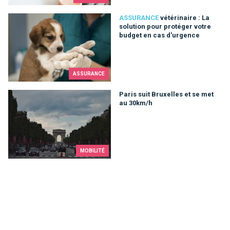
vétérinaire : La solution pour protéger votre budget en cas d'
ASSURANCE
vétérinaire : La
solution pour protéger votre
budget en cas d'urgence
ASSURANCE
Paris suit Bruxelles et se met au 30km/h
Paris suit Bruxelles et se met
au 30km/h
MOBILITÉ