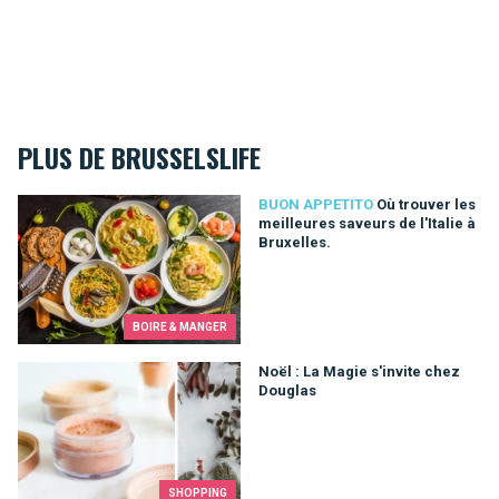
PLUS DE BRUSSELSLIFE
Où trouver les meilleures saveurs de l'Italie à Bruxelles.
BUON APPETITO
Où trouver les
meilleures saveurs de l'Italie à
Bruxelles.
BOIRE & MANGER
Noël : La Magie s'invite chez Douglas
Noël : La Magie s'invite chez
Douglas
SHOPPING