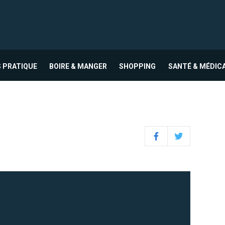
 PRATIQUE
BOIRE & MANGER
SHOPPING
SANTÉ & MÉDIC
Facebook
Twitter