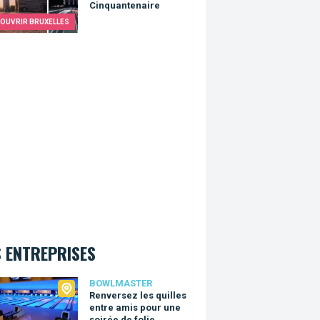
Cinquantenaire
OUVRIR BRUXELLES
 ENTREPRISES
master
BOWLMASTER
Renversez les quilles
entre amis pour une
soirée de folie