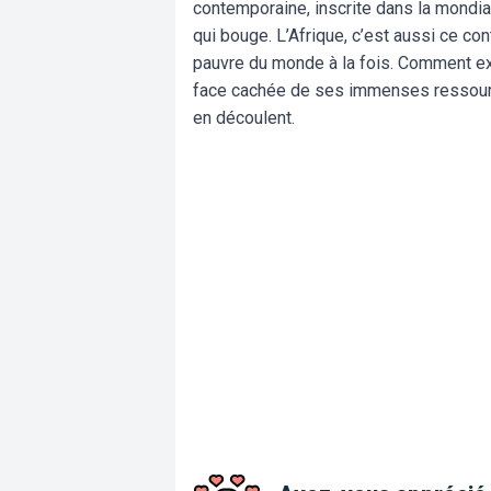
contemporaine, inscrite dans la mondial
qui bouge. L’Afrique, c’est aussi ce cont
pauvre du monde à la fois. Comment ex
face cachée de ses immenses ressources
en découlent.