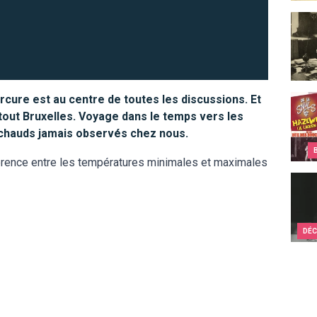
Victo
rcure est au centre de toutes les discussions. Et
Top 1
le tout Bruxelles. Voyage dans le temps vers les
s chauds jamais observés chez nous.
fférence entre les températures minimales et maximales
Ils c
DÉC