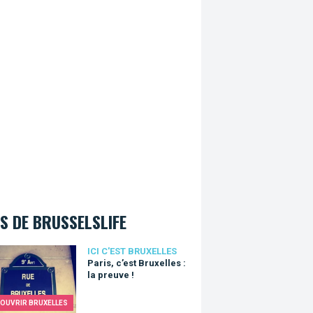
S DE BRUSSELSLIFE
, c’est Bruxelles : la preuve !
ICI C'EST BRUXELLES
Paris, c’est Bruxelles :
la preuve !
OUVRIR BRUXELLES