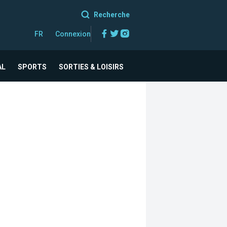
Recherche
Facebook
Twitter
Instagram
FR
Connexion
AL
SPORTS
SORTIES & LOISIRS