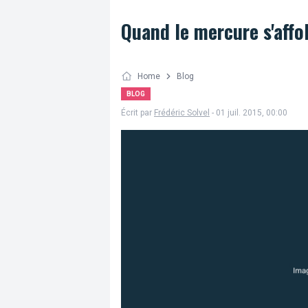
Quand le mercure s'affol
Home
Blog
BLOG
Écrit par
Frédéric Solvel
- 01 juil. 2015, 00:00