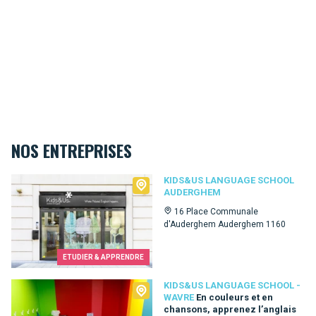
NOS ENTREPRISES
Kids&Us language school Auderghem
KIDS&US LANGUAGE SCHOOL
AUDERGHEM
16 Place Communale
d'Auderghem Auderghem 1160
ETUDIER & APPRENDRE
Kids&Us language school - Wavre
KIDS&US LANGUAGE SCHOOL -
WAVRE
En couleurs et en
chansons, apprenez l’anglais