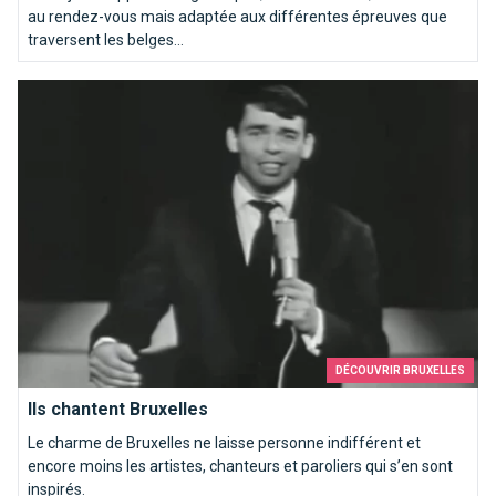
au rendez-vous mais adaptée aux différentes épreuves que
traversent les belges...
Ils chantent Bruxelles
DÉCOUVRIR BRUXELLES
Ils chantent Bruxelles
Le charme de Bruxelles ne laisse personne indifférent et
encore moins les artistes, chanteurs et paroliers qui s’en sont
inspirés.