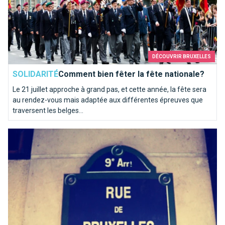
DÉCOUVRIR BRUXELLES
SOLIDARITÉ
Comment bien fêter la fête nationale?
Le 21 juillet approche à grand pas, et cette année, la fête sera
au rendez-vous mais adaptée aux différentes épreuves que
traversent les belges...
Paris, c’est Bruxelles : la preuve !