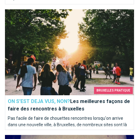
Les meilleures façons de faire des rencontres à Bruxelles
BRUXELLES PRATIQUE
ON S'EST DEJA VUS, NON?
Les meilleures façons de
faire des rencontres à Bruxelles
Pas facile de faire de chouettes rencontres lorsqu'on arrive
dans une nouvelle ville, à Bruxelles, de nombreux sites sont là
pour vous aider.
Paris, c’est Bruxelles : la preuve !