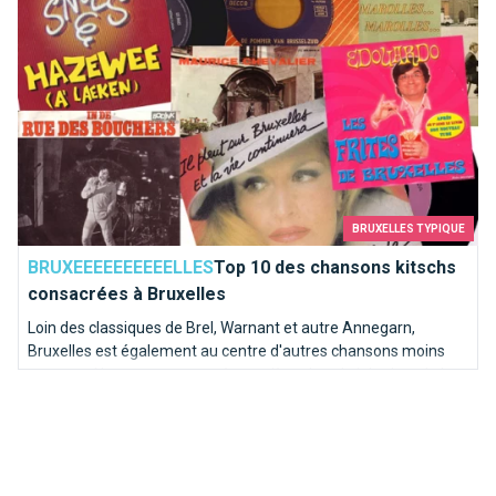
BRUXELLES TYPIQUE
BRUXEEEEEEEEEELLES
Top 10 des chansons kitschs
consacrées à Bruxelles
Loin des classiques de Brel, Warnant et autre Annegarn,
Bruxelles est également au centre d'autres chansons moins
connues. Nous avons poussé une pièce dans le juke-box de la
capitale de l'Europe pour en sortir les mélodies les plus kitschs.