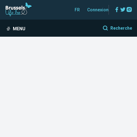
Facebo
Twitt
In
FR
Connexion
Recherche
MENU