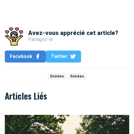
Avez-vous apprécié cet article?
Partagez-le
Facebook
Twitter
Soirées
Soirées
Articles Liés
Les meilleures façons de faire des rencontres à Bruxelles