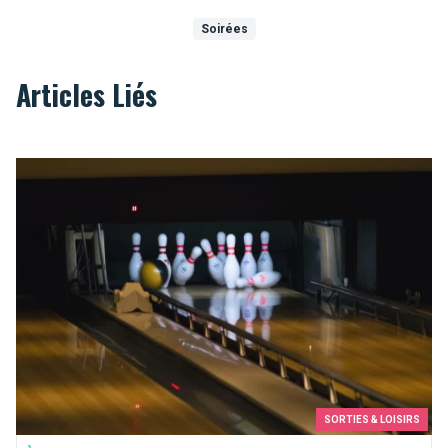
Soirées
Articles Liés
Une partie de bowling ? Strikez les pistes bruxelloises !
SORTIES & LOISIRS