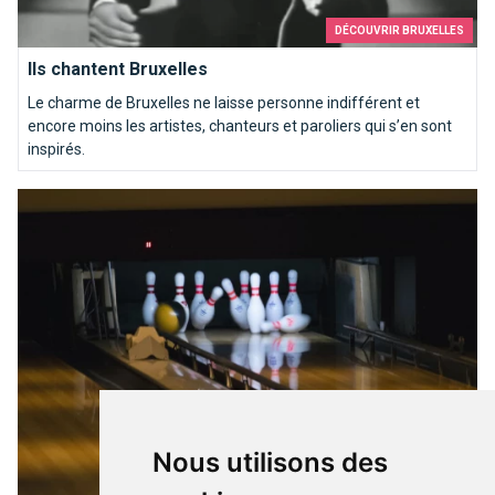
DÉCOUVRIR BRUXELLES
Ils chantent Bruxelles
Le charme de Bruxelles ne laisse personne indifférent et
encore moins les artistes, chanteurs et paroliers qui s’en sont
inspirés.
Une partie de bowling ? Strikez les pistes bruxelloises !
Nous utilisons des
SORTIES & LOISIRS