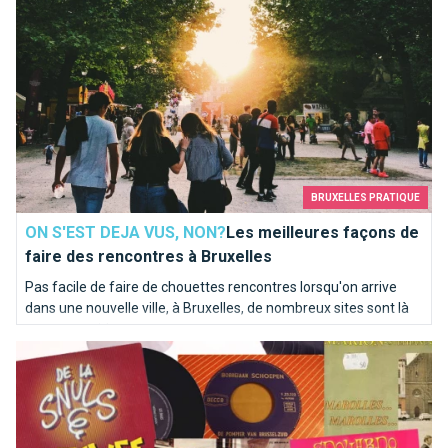
BRUXELLES PRATIQUE
ON S'EST DEJA VUS, NON?
Les meilleures façons de
faire des rencontres à Bruxelles
Pas facile de faire de chouettes rencontres lorsqu'on arrive
dans une nouvelle ville, à Bruxelles, de nombreux sites sont là
pour vous aider.
Top 10 des chansons kitschs consacrées à Bruxelles