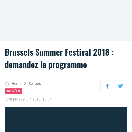
Brussels Summer Festival 2018 :
demandez le programme
Home
Soirées
Facebook
Twitter
SOIRÉES
Écrit par
- 29 juin 2018, 15:04