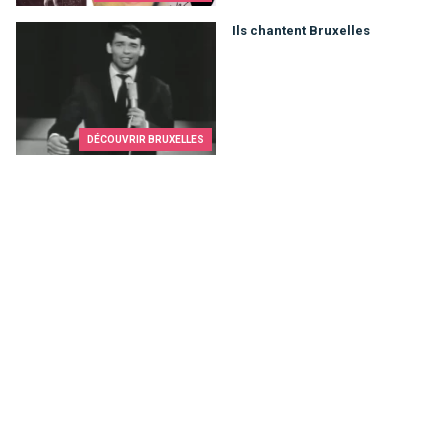
Ils chantent Bruxelles
Ils chantent Bruxelles
DÉCOUVRIR BRUXELLES