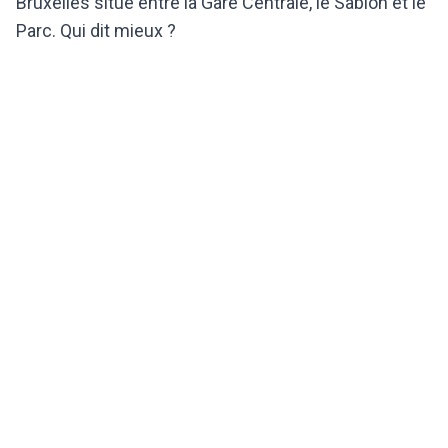
Bruxelles situé entre la Gare Centrale, le Sablon et le
Parc. Qui dit mieux ?