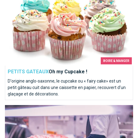
BOIRE & MANGER
PETITS GATEAUX
Oh my Cupcake !
D'origine anglo-saxonne, le cupcake ou « fairy cake» est un
petit gâteau cuit dans une caissette en papier, recouvert d'un
glaçage et de décorations.
Où trouver les meilleurs bouchers à Bruxelles ?