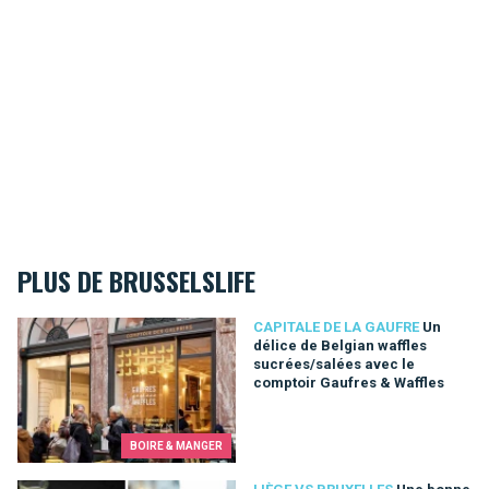
PLUS DE BRUSSELSLIFE
Un délice de Belgian waffles sucrées/salées avec le comptoi
CAPITALE DE LA GAUFRE
Un
délice de Belgian waffles
sucrées/salées avec le
comptoir Gaufres & Waffles
BOIRE & MANGER