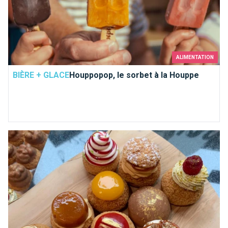
ALIMENTATION
BIÈRE + GLACE
Houppopop, le sorbet à la Houppe
Chouconut : des choux, des cookies et des donuts pour tous 