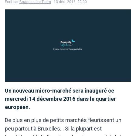
Écrit par
BrusselsLife Team
- 13 déc. 2016, 00:00
Un nouveau micro-marché sera inauguré ce
mercredi 14 décembre 2016 dans le quartier
européen.
De plus en plus de petits marchés fleurissent un
peu partout à Bruxelles... Si la plupart est