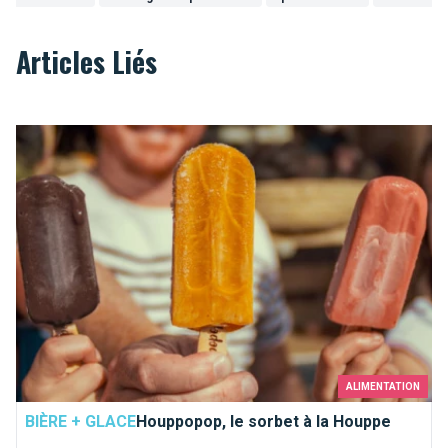
Articles Liés
Houppopop, le sorbet à la Houppe
ALIMENTATION
BIÈRE + GLACE
Houppopop, le sorbet à la Houppe