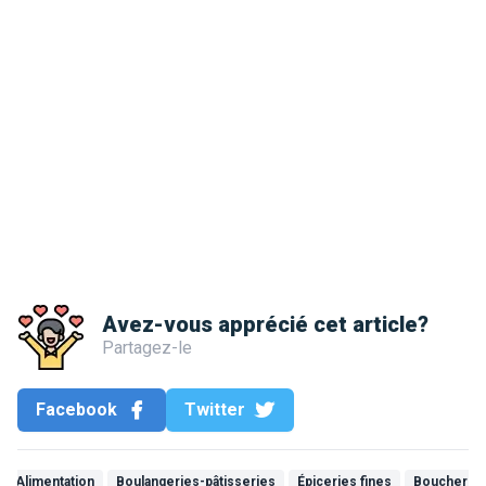
Avez-vous apprécié cet article?
Partagez-le
Facebook
Twitter
Alimentation
Boulangeries-pâtisseries
Épiceries fines
Boucherie