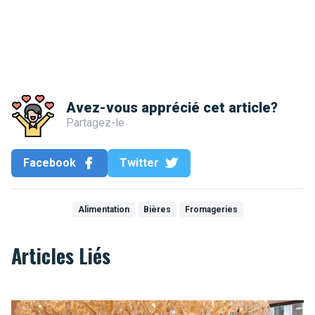
Avez-vous apprécié cet article?
Partagez-le
Facebook
Twitter
Alimentation
Bières
Fromageries
Articles Liés
Glaces merveilleuses Aux Merveilleux de Fred