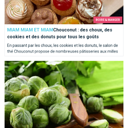
BOIRE & MANGER
MIAM MIAM ET MIAM
Chouconut : des choux, des
cookies et des donuts pour tous les goûts
En passant par les choux, les cookies et les donuts, le salon de
thé Chouconut propose de nombreuses pâtisseries aux milles
et une saveur.
Vous aimez les choux de Bruxelles? Remerciez les Saint-Gillo