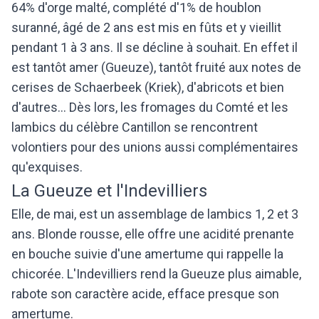
64% d'orge malté, complété d'1% de houblon
suranné, âgé de 2 ans est mis en fûts et y vieillit
pendant 1 à 3 ans. Il se décline à souhait. En effet il
est tantôt amer (Gueuze), tantôt fruité aux notes de
cerises de Schaerbeek (Kriek), d'abricots et bien
d'autres... Dès lors, les fromages du Comté et les
lambics du célèbre Cantillon se rencontrent
volontiers pour des unions aussi complémentaires
qu'exquises.
La Gueuze et l'Indevilliers
Elle, de mai, est un assemblage de lambics 1, 2 et 3
ans. Blonde rousse, elle offre une acidité prenante
en bouche suivie d'une amertume qui rappelle la
chicorée. L'Indevilliers rend la Gueuze plus aimable,
rabote son caractère acide, efface presque son
amertume.