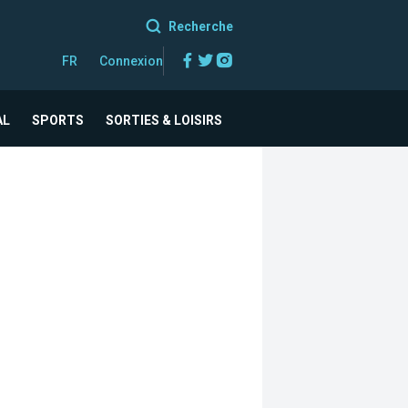
Recherche
Facebook
Twitter
Instagram
FR
Connexion
AL
SPORTS
SORTIES & LOISIRS