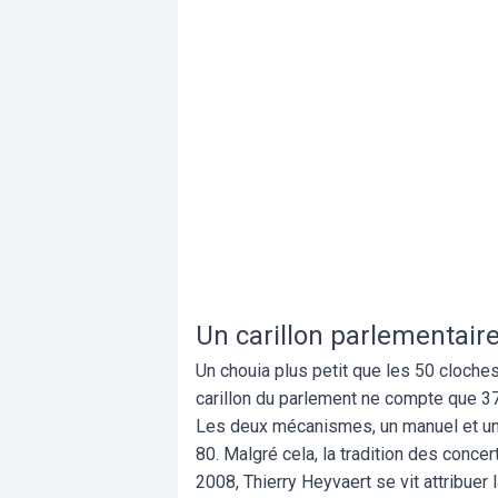
Un carillon parlementair
Un chouia plus petit que les 50 cloches
carillon du parlement ne compte que 3
Les deux mécanismes, un manuel et un 
80. Malgré cela, la tradition des concer
2008, Thierry Heyvaert se vit attribuer 