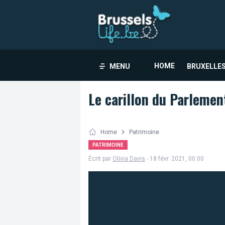
HOME
MENU
BRUXELLES
Le carillon du Parlemen
Home
Patrimoine
PATRIMOINE
Écrit par
Olivia Davis
- 18 févr. 2021, 00:00