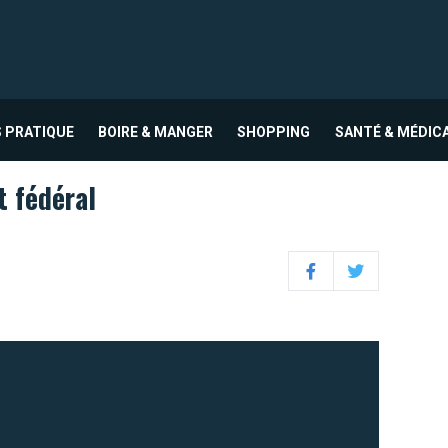
 PRATIQUE
BOIRE & MANGER
SHOPPING
SANTÉ & MÉDIC
t fédéral
Facebook
Twitter