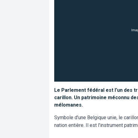
Le Parlement fédéral est l’un des 
carillon. Un patrimoine méconnu des 
mélomanes.
Symbole d’une Belgique unie, le carillo
nation entière. Il est l'instrument pat