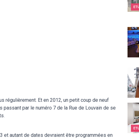
ET
Bowl
Compt
us régulièrement. Et en 2012, un petit coup de neuf
Kids&
ses passant par le numéro 7 de la Rue de Louvain de se
ts.
ET
13 et autant de dates devraient être programmées en