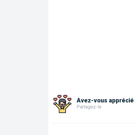
Avez-vous apprécié 
Partagez-le