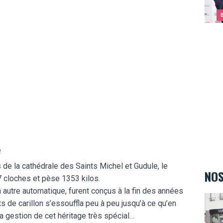
e
 de la cathédrale des Saints Michel et Gudule, le
NOS
7 cloches et pèse 1353 kilos.
autre automatique, furent conçus à la fin des années
Kids&
ts de carillon s’essouffla peu à peu jusqu’à ce qu’en
la gestion de cet héritage très spécial…