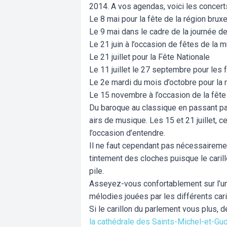
2014. A vos agendas, voici les concerts
Le 8 mai pour la fête de la région bruxe
Le 9 mai dans le cadre de la journée de
Le 21 juin à l’occasion de fêtes de la 
Le 21 juillet pour la Fête Nationale
Le 11 juillet le 27 septembre pour le
Le 2e mardi du mois d’octobre pour la 
Le 15 novembre à l’occasion de la fête 
Du baroque au classique en passant pa
airs de musique. Les 15 et 21 juillet,
l’occasion d’entendre.
Il ne faut cependant pas nécessaireme
tintement des cloches puisque le caril
pile.
Asseyez-vous confortablement sur l’un
mélodies jouées par les différents car
Si le carillon du parlement vous plus, 
la cathédrale des Saints-Michel-et-Gu