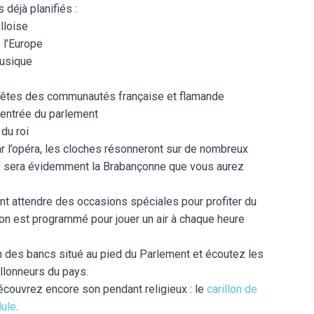
 déjà planifiés :
lloise
 l’Europe
musique
s fêtes des communautés française et flamande
rentrée du parlement
du roi
r l’opéra, les cloches résonneront sur de nombreux
 ce sera évidemment la Brabançonne que vous aurez
nt attendre des occasions spéciales pour profiter du
lon est programmé pour jouer un air à chaque heure
 des bancs situé au pied du Parlement et écoutez les
illonneurs du pays.
découvrez encore son pendant religieux : le
carillon de
dule
.