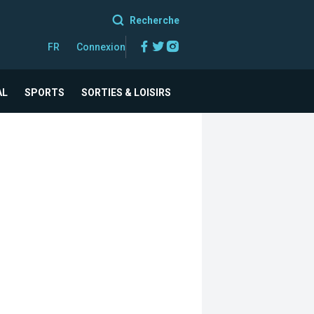
Recherche
Facebook
Twitter
Instagram
FR
Connexion
AL
SPORTS
SORTIES & LOISIRS