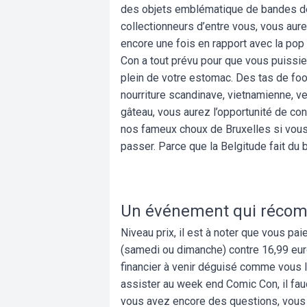
des objets emblématique de bandes dess
collectionneurs d’entre vous, vous aure
encore une fois en rapport avec la pop
Con a tout prévu pour que vous puissiez
plein de votre estomac. Des tas de foo
nourriture scandinave, vietnamienne, ve
gâteau, vous aurez l’opportunité de 
nos fameux choux de Bruxelles si vous 
passer. Parce que la Belgitude fait du b
Un événement qui récom
Niveau prix, il est à noter que vous pai
(samedi ou dimanche) contre 16,99 euro
financier à venir déguisé comme vous le
assister au week end Comic Con, il fau
vous avez encore des questions, vous