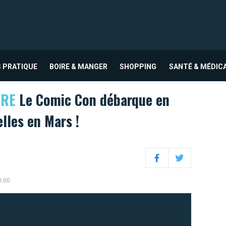
 PRATIQUE
BOIRE & MANGER
SHOPPING
SANTÉ & MÉDIC
URE
Le Comic Con débarque en
lles en Mars !
Facebook
Twitter
0:00