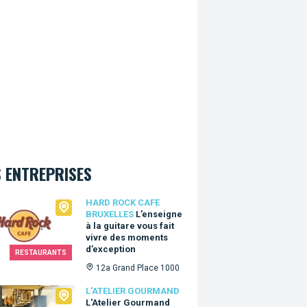
 ENTREPRISES
Rock Cafe Bruxelles
HARD ROCK CAFE
BRUXELLES
L’enseigne
à la guitare vous fait
vivre des moments
d’exception
RESTAURANTS
12a Grand Place 1000
lier Gourmand
L'ATELIER GOURMAND
L'Atelier Gourmand