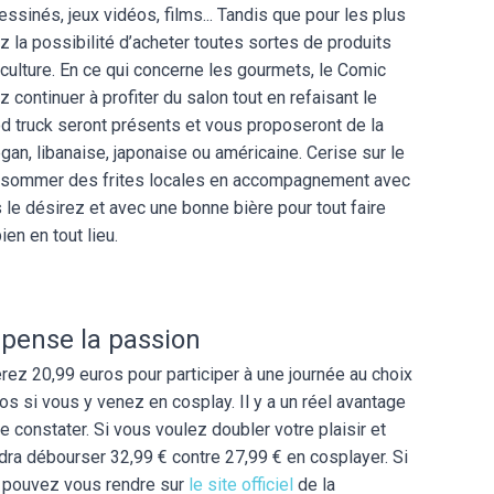
inés, jeux vidéos, films... Tandis que pour les plus
z la possibilité d’acheter toutes sortes de produits
 culture. En ce qui concerne les gourmets, le Comic
 continuer à profiter du salon tout en refaisant le
d truck seront présents et vous proposeront de la
gan, libanaise, japonaise ou américaine. Cerise sur le
consommer des frites locales en accompagnement avec
le désirez et avec une bonne bière pour tout faire
ien en tout lieu.
pense la passion
erez 20,99 euros pour participer à une journée au choix
s si vous y venez en cosplay. Il y a un réel avantage
 constater. Si vous voulez doubler votre plaisir et
dra débourser 32,99 € contre 27,99 € en cosplayer. Si
 pouvez vous rendre sur
le site officiel
de la