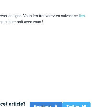
server en ligne. Vous les trouverez en suivant ce
lien
.
p culture soit avec vous !
cet article?
Facebook
Twitter