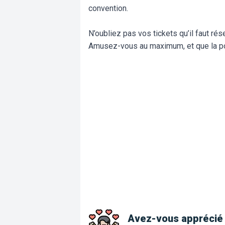
convention.
N’oubliez pas vos tickets qu’il faut ré
Amusez-vous au maximum, et que la po
Avez-vous apprécié 