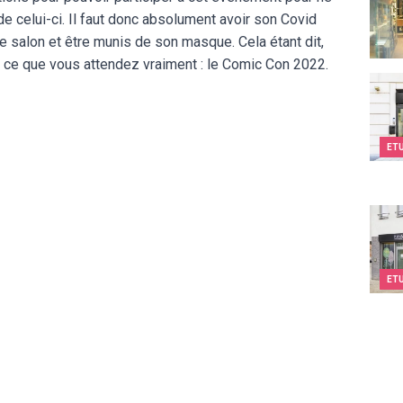
e celui-ci. Il faut donc absolument avoir son Covid
e salon et être munis de son masque. Cela étant dit,
 ce que vous attendez vraiment : le Comic Con 2022.
Kids
ET
Kids&
ET