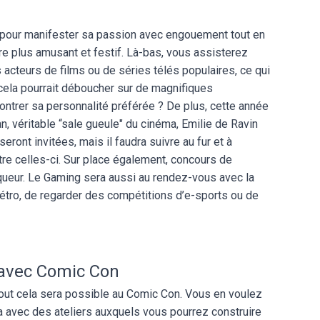
s pour manifester sa passion avec engouement tout en
re plus amusant et festif. Là-bas, vous assisterez
cteurs de films ou de séries télés populaires, ce qui
, cela pourrait déboucher sur de magnifiques
ontrer sa personnalité préférée ? De plus, cette année
, véritable “sale gueule" du cinéma, Emilie de Ravin
seront invitées, mais il faudra suivre au fur et à
tre celles-ci. Sur place également, concours de
nqueur. Le Gaming sera aussi au rendez-vous avec la
rétro, de regarder des compétitions d’e-sports ou de
 avec Comic Con
 tout cela sera possible au Comic Con. Vous en voulez
ra avec des ateliers auxquels vous pourrez construire