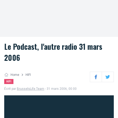
Le Podcast, l'autre radio 31 mars
2006
Home
HIFI
Facebook
Twitter
HIFI
Écrit par
BrusselsLife Team
- 31 mars 2006, 00:00