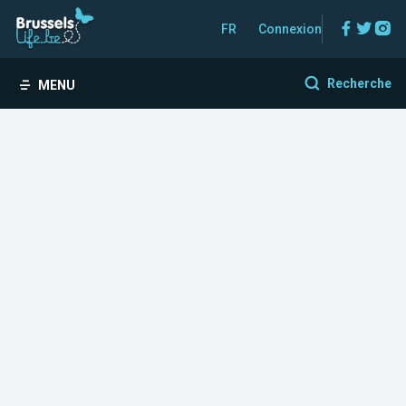
Facebo
Twitt
In
FR
Connexion
Recherche
MENU