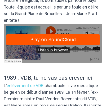
retour en Belgique, ils sont adulés par tout le pays.
Toute l'équipe est accueillie par une foule en délire
sur la Grand-Place de Bruxelles... Jean-Marie Pfaff
en tête !
1989 : VDB, tu ne vas pas crever ici
L'
enlèvement de VDB
chamboule la vie médiatique
belge en ce début d'année 1989. Le 14 février, l'ex-
Premier ministre Paul Venden Boeynants, dit VDB,
est libéré après un mois de séquestration. Il raconte