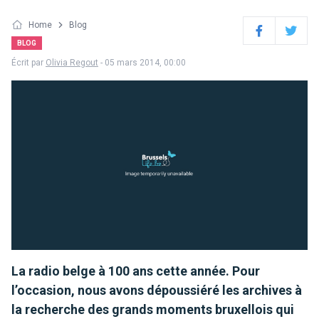
Home
Blog
Facebook
Twitter
BLOG
Écrit par
Olivia Regout
- 05 mars 2014, 00:00
La radio belge à 100 ans cette année. Pour
l’occasion, nous avons dépoussiéré les archives à
la recherche des grands moments bruxellois qui