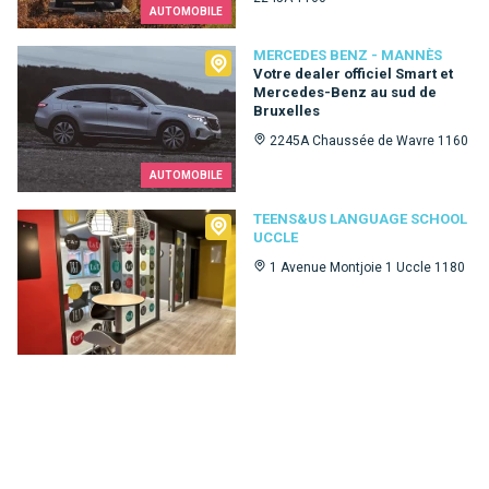
AUTOMOBILE
Mercedes Benz - Mannès
MERCEDES BENZ - MANNÈS
Votre dealer officiel Smart et
Mercedes-Benz au sud de
Bruxelles
2245A Chaussée de Wavre 1160
AUTOMOBILE
Teens&Us language school Uccle
TEENS&US LANGUAGE SCHOOL
UCCLE
1 Avenue Montjoie 1 Uccle 1180