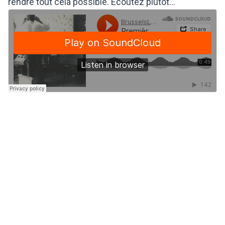
rendre tout cela possible. Ecoutez plutôt...