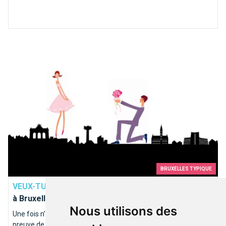
Top 10 des demandes en mariage à faire à Bruxelles
BRUXELLES TYPIQUE
VEUX-TU...
Top 10 des demandes en mariage à faire
à Bruxelles
Nous utilisons des
Une fois n’est pas coutume, la rédaction a décidé de faire
preuve de romantisme et de vous soumettre ses idées très