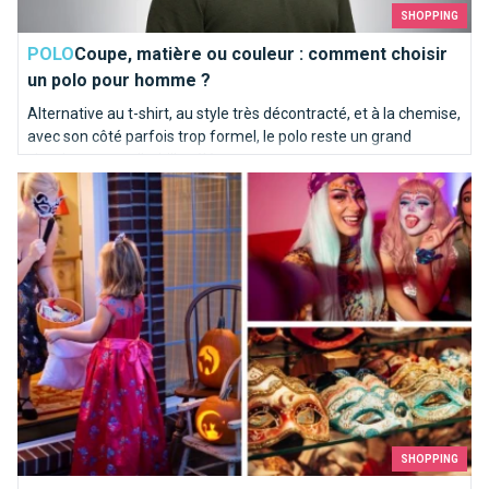
SHOPPING
POLO
Coupe, matière ou couleur : comment choisir
un polo pour homme ?
Alternative au t-shirt, au style très décontracté, et à la chemise,
avec son côté parfois trop formel, le polo reste un grand
classique pour s’habiller élégamment.
Où trouver un déguisement à Bruxelles ?
SHOPPING