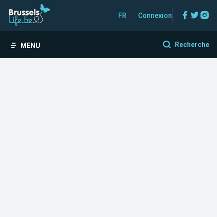
Facebo
Twitt
In
FR
Connexion
Recherche
MENU