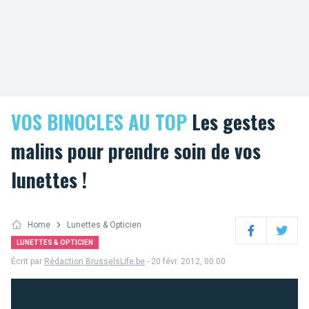
VOS BINOCLES AU TOP
Les gestes
malins pour prendre soin de vos
lunettes !
Home
Lunettes & Opticien
Facebook
Twitter
LUNETTES & OPTICIEN
Écrit par
Rédaction BrusselsLife.be
- 20 févr. 2012, 00:00