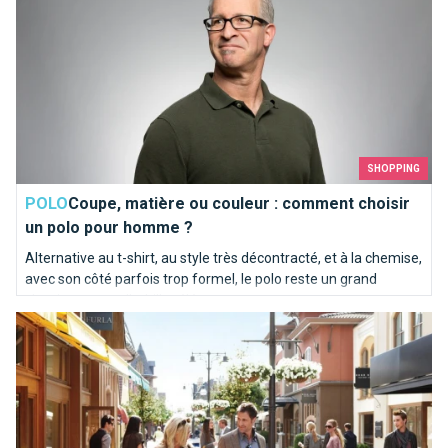
SHOPPING
POLO
Coupe, matière ou couleur : comment choisir
un polo pour homme ?
Alternative au t-shirt, au style très décontracté, et à la chemise,
avec son côté parfois trop formel, le polo reste un grand
classique pour s’habiller élégamment.
Soyez malins, achetez en Outlets