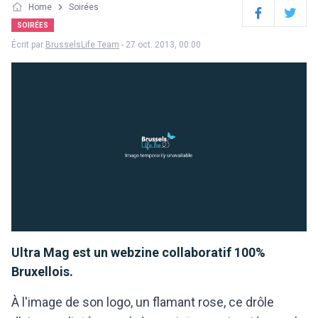
Home
Soirées
Facebook
Twitter
SOIRÉES
Écrit par
BrusselsLife Team
- 27 oct. 2013, 00:00
Ultra Mag est un webzine collaboratif 100%
Bruxellois.
À l'image de son logo, un flamant rose, ce drôle