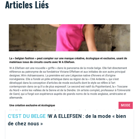
Articles Liés
W A ELLEFSEN : de la mode « bien de chez nous »
MODE
C'EST DU BELGE !
W A ELLEFSEN : de la mode « bien
de chez nous »