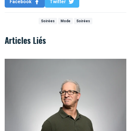
Facebook
Twitter
Soirées
Mode
Soirées
Articles Liés
Coupe, matière ou couleur : comment choisir un polo pour ho