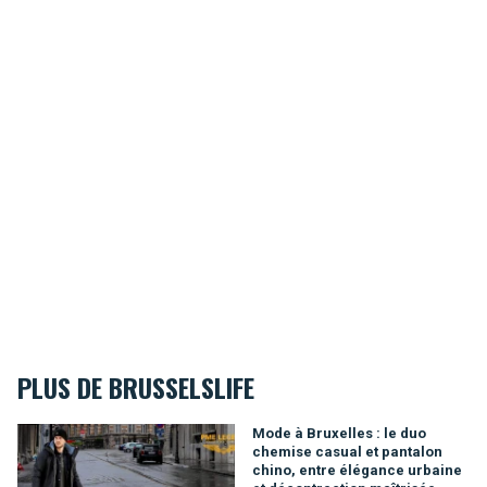
PLUS DE BRUSSELSLIFE
Mode à Bruxelles : le duo chemise casual et pantalon chino, e
Mode à Bruxelles : le duo
chemise casual et pantalon
chino, entre élégance urbaine