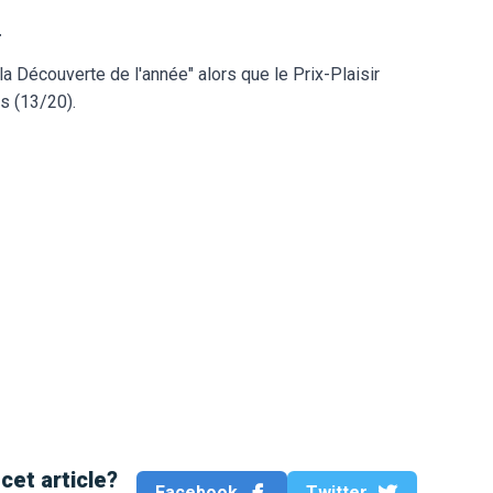
r
 la Découverte de l'année" alors que le Prix-Plaisir
s (13/20).
cet article?
Facebook
Twitter