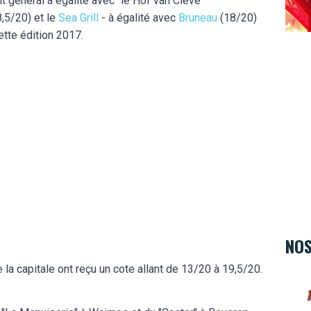
 général à égalité avec "le Hof van Cleve"
,5/20) et le
Sea Grill
- à égalité avec
Bruneau
(18/20)
ette édition 2017.
NOS
la capitale ont reçu un cote allant de 13/20 à 19,5/20.
Hard 