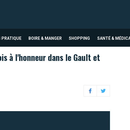
 PRATIQUE
BOIRE & MANGER
SHOPPING
SANTÉ & MÉDIC
is à l'honneur dans le Gault et
Facebook
Twitter