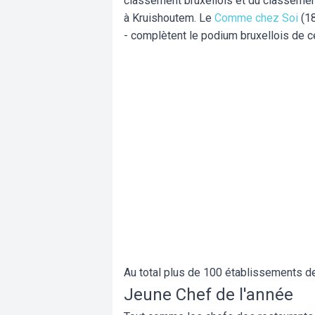
classement bruxellois et du classement
à Kruishoutem. Le
Comme chez Soi
(18
- complètent le podium bruxellois de c
Au total plus de 100 établissements de 
Jeune Chef de l'année