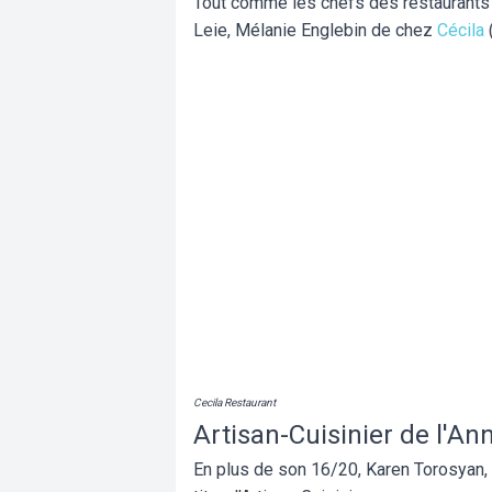
Tout comme les chefs des restaurants 
Leie, Mélanie Englebin de chez
Cécila
Cecila Restaurant
Artisan-Cuisinier de l'An
En plus de son 16/20, Karen Torosyan,