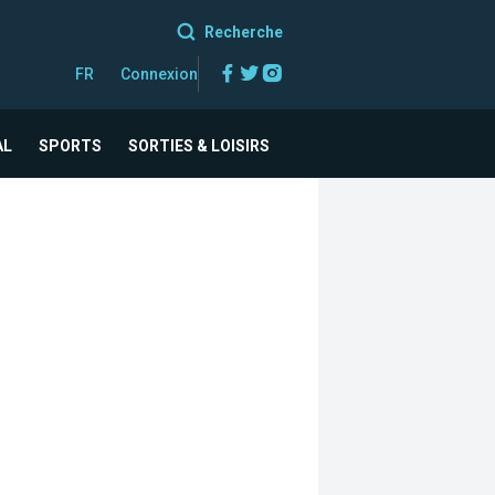
Recherche
Facebook
Twitter
Instagram
FR
Connexion
AL
SPORTS
SORTIES & LOISIRS