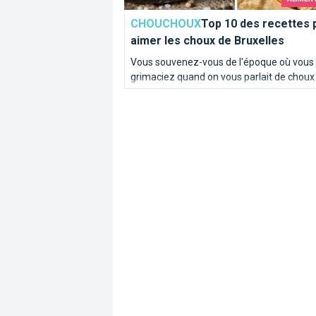
CHOUCHOUX
Top 10 des recettes 
aimer les choux de Bruxelles
Vous souvenez-vous de l'époque où vous
grimaciez quand on vous parlait de choux
Bruxelles ? Elle est belle et bien révolue po
plupart d'entre vous ! Chez Brusselslife, c
recettes nous mettent déjà l'eau à la bouc