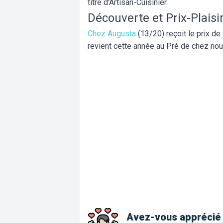
titre d'
Artisan-Cuisinier.
Découverte et Prix-Plaisi
Chez Augusta
(13/20) reçoit le prix de
revient cette année au Pré de chez nou
Avez-vous apprécié 