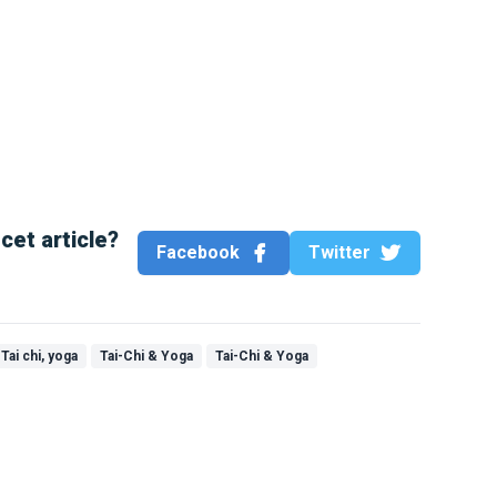
cet article?
Facebook
Twitter
Tai chi, yoga
Tai-Chi & Yoga
Tai-Chi & Yoga