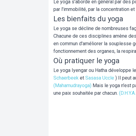
Le yoga s'aborde en général par des pos
par l'immobilité, par la concentration et
Les bienfaits du yoga
Le yoga se décline de nombreuses faç
Chacune de ces disciplines amène des b
en commun d'améliorer la souplesse gé
fonctionnement des organes, la respirati
Où pratiquer le yoga
Le yoga Iyengar ou Hatha développe le
Schaerbeek
et
Sasasa Uccle
) Il peut
(Mahamudrayoga)
Mais le yoga n'est p
une paix souhaitée par chacun.
(D.H.Y.A.