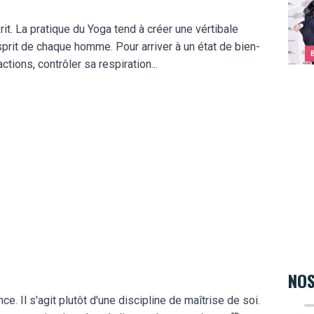
JCVD,
rit. La pratique du Yoga tend à créer une vértibale
esprit de chaque homme. Pour arriver à un état de bien-
ctions, contrôler sa respiration...
NOS
e. Il s'agit plutôt d'une discipline de maîtrise de soi.
I.S.S