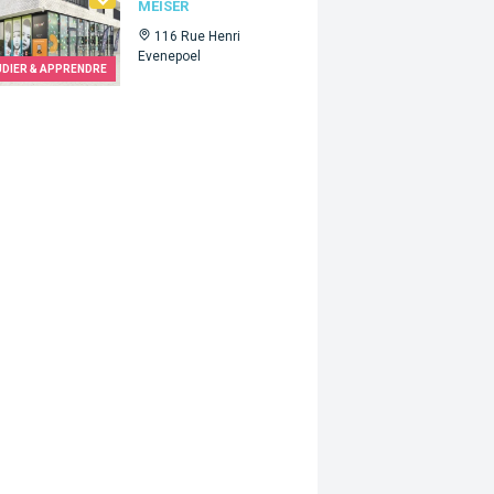
MEISER
116 Rue Henri
Evenepoel
UDIER & APPRENDRE