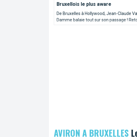
Bruxellois le plus aware
De Bruxelles à Hollywood, Jean-Claude V
Damme balaie tout sur son passage ! Ret
sur l'itinéraire d'un enfant bruxellois muscl
AVIRON A BRUXELLES
Le