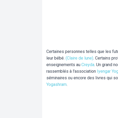
Certaines personnes telles que les fu
leur bébé.
(Claire de lune)
. Certains pro
enseignements au
Creyda
. Un grand n
rassemblés à l'association
Iyengar Yo
séminaires ou encore des livres qui so
Yogashram
.