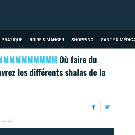
 PRATIQUE
BOIRE & MANGER
SHOPPING
SANTÉ & MÉDIC
OMMMMMMMMMM
Où faire du
vrez les différents shalas de la
Facebook
Twitter
0, 00:00