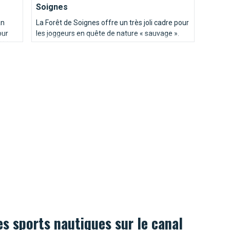
Soignes
an
La Forêt de Soignes offre un très joli cadre pour
our
les joggeurs en quête de nature « sauvage ».
é !
s sports nautiques sur le canal