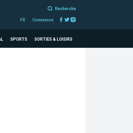
Recherche
Facebook
Twitter
Instagram
FR
Connexion
AL
SPORTS
SORTIES & LOISIRS