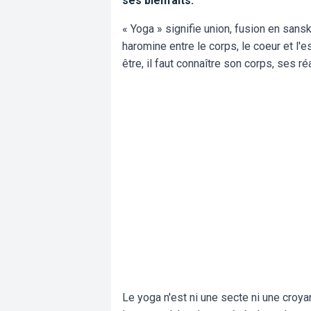
ses bienfaits.
« Yoga » signifie union, fusion en sansk
haromine entre le corps, le coeur et l'
être, il faut connaître son corps, ses réa
Le yoga n'est ni une secte ni une croyanc