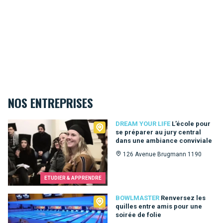
NOS ENTREPRISES
Dream Your Life
DREAM YOUR LIFE
L’école pour
se préparer au jury central
dans une ambiance conviviale
126 Avenue Brugmann 1190
ETUDIER & APPRENDRE
Bowlmaster
BOWLMASTER
Renversez les
quilles entre amis pour une
soirée de folie