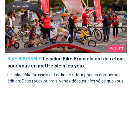
MOBILITÉ
BIKE BRUSSELS.
Le salon Bike Brussels est de retour
pour vous en mettre plein les yeux.
Le salon Bike Brussels est enfin de retour pour sa quatrième
édition. Deux roues ou trois, venez découvrir les vélos que vous
conduirez demain dans Bruxelles à la Gare Maritime de Tour &
Taxis. Essayez et achetez votre vélo à Bruxelles !