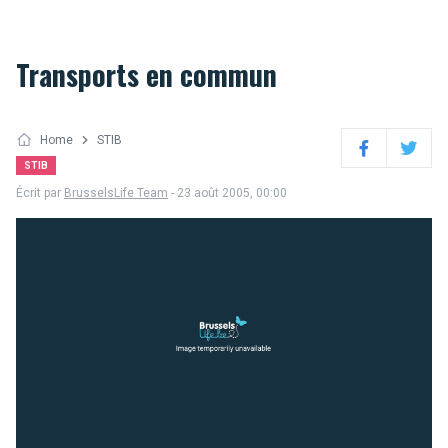
Transports en commun
Home
STIB
Facebook
Twitter
STIB
Écrit par
BrusselsLife Team
- 23 août 2005, 00:00