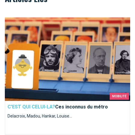
Ces inconnus du métro
MOBILITÉ
C'EST QUI CELUI-LA?
Ces inconnus du métro
Delacroix, Madou, Hankar, Louise...