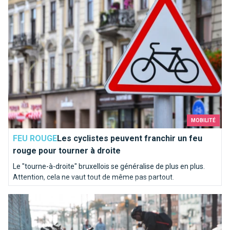
MOBILITÉ
FEU ROUGE
Les cyclistes peuvent franchir un feu
rouge pour tourner à droite
Le "tourne-à-droite" bruxellois se généralise de plus en plus.
Attention, cela ne vaut tout de même pas partout.
Smart lock? Les meilleures astuces pour éviter de se faire vo