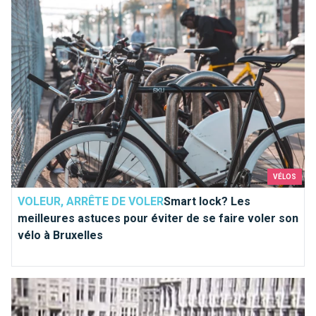
VÉLOS
VOLEUR, ARRÊTE DE VOLER
Smart lock? Les
meilleures astuces pour éviter de se faire voler son
vélo à Bruxelles
C'était au temps où Bruxelles roulait...