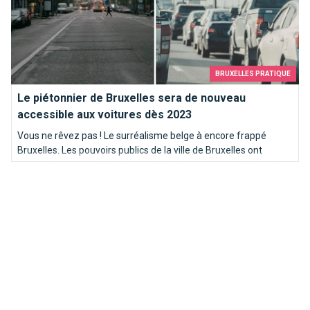
BRUXELLES PRATIQUE
Le piétonnier de Bruxelles sera de nouveau
accessible aux voitures dès 2023
Vous ne rêvez pas ! Le surréalisme belge à encore frappé
Bruxelles. Les pouvoirs publics de la ville de Bruxelles ont
tranché ce mercredi en faveur de la réouverture de la jonction
De Brouckère - Fontainas au trafic.