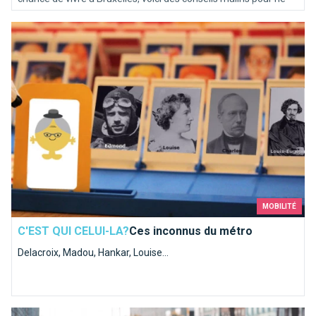
pas vous ruiner.
Ces inconnus du métro
MOBILITÉ
C'EST QUI CELUI-LA?
Ces inconnus du métro
Delacroix, Madou, Hankar, Louise...
Smart lock? Les meilleures astuces pour éviter de se faire vo