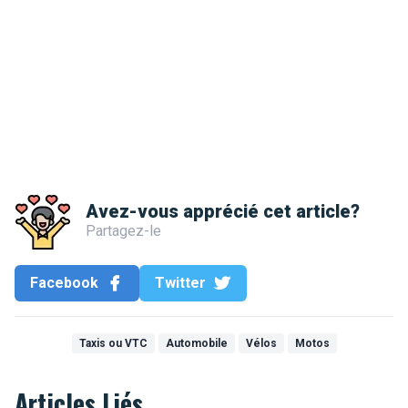
Avez-vous apprécié cet article?
Partagez-le
Facebook
Twitter
Taxis ou VTC
Automobile
Vélos
Motos
Articles Liés