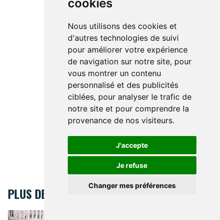
cookies
Nous utilisons des cookies et
d'autres technologies de suivi
pour améliorer votre expérience
de navigation sur notre site, pour
vous montrer un contenu
personnalisé et des publicités
ciblées, pour analyser le trafic de
notre site et pour comprendre la
provenance de nos visiteurs.
J'accepte
Je refuse
Changer mes préférences
PLUS DE BRUSSELSLIFE
C'était au temps où Bruxelles roulait...
C'était au temps où Bruxelles