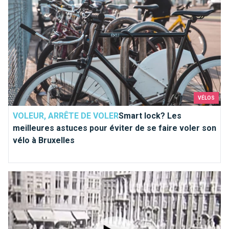
VÉLOS
VOLEUR, ARRÊTE DE VOLER
Smart lock? Les
meilleures astuces pour éviter de se faire voler son
vélo à Bruxelles
C'était au temps où Bruxelles roulait...