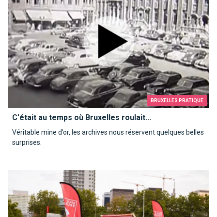
BRUXELLES PRATIQUE
C'était au temps où Bruxelles roulait...
Véritable mine d’or, les archives nous réservent quelques belles
surprises.
Le salon Bike Brussels est de retour pour vous en mettre plei