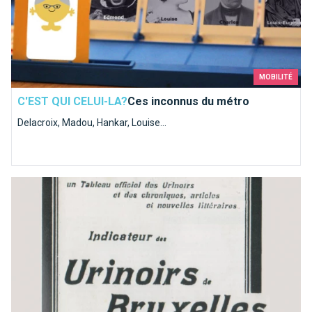
MOBILITÉ
C'EST QUI CELUI-LA?
Ces inconnus du métro
Delacroix, Madou, Hankar, Louise...
Les toilettes bruxelloises où il faut s'être soulagé