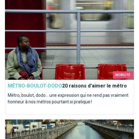
MOBILITÉ
MÉTRO-BOULOT-DODO
20 raisons d'aimer le métro
Métro, boulot, dodo… une expression qui ne rend pas vraiment
honneur à nos métros pourtant si pratique !
La Senne coule dans nos veines