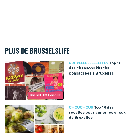
PLUS DE BRUSSELSLIFE
Top 10 des chansons kitschs consacrées à Bruxelles
BRUXEEEEEEEEEELLES
Top 10
des chansons kitschs
consacrées à Bruxelles
BRUXELLES TYPIQUE
Top 10 des recettes pour aimer les choux de Bruxelles
CHOUCHOUX
Top 10 des
recettes pour aimer les choux
de Bruxelles