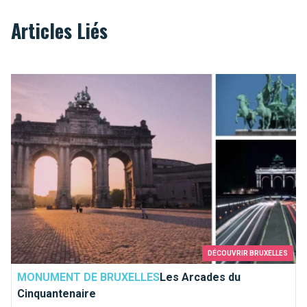
Articles Liés
Les Arcades du Cinquantenaire
DÉCOUVRIR BRUXELLES
MONUMENT DE BRUXELLES
Les Arcades du
Cinquantenaire