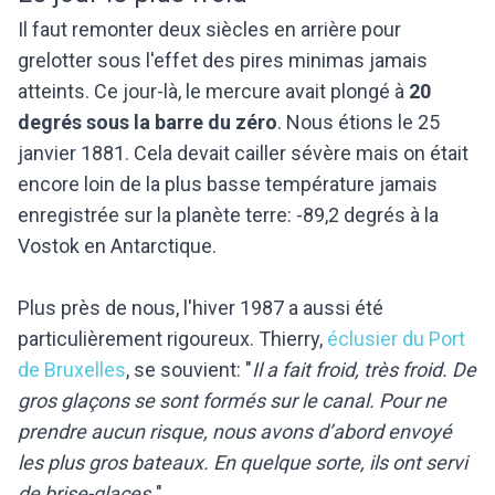
Il faut remonter deux siècles en arrière pour
grelotter sous l'effet des pires minimas jamais
atteints. Ce jour-là, le mercure avait plongé à
20
degrés sous la barre du zéro
. Nous étions le 25
janvier 1881. Cela devait cailler sévère mais on était
encore loin de la plus basse température jamais
enregistrée sur la planète terre: -89,2 degrés à la
Vostok en Antarctique.
Plus près de nous, l'hiver 1987 a aussi été
particulièrement rigoureux. Thierry,
éclusier du Port
de Bruxelles
, se souvient: "
Il a fait froid, très froid. De
gros glaçons se sont formés sur le canal. Pour ne
prendre aucun risque, nous avons d’abord envoyé
les plus gros bateaux. En quelque sorte, ils ont servi
de brise-glaces.
"