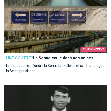
ENVIRONNEMENT
UNE GOUTTE?
La Senne coule dans nos veines
Il ne faut pas confondre la Senne bruxelloise et son homologue
la Seine parisienne.
Ils chantent Bruxelles