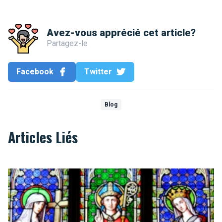
Avez-vous apprécié cet article?
Partagez-le
Facebook
Twitter
Blog
Articles Liés
Top 10 des églises de Bruxelles