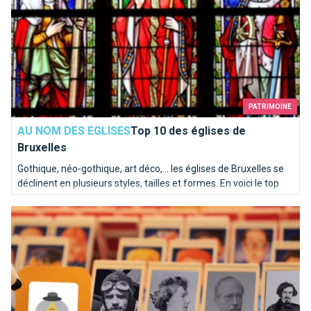
PATRIMOINE
AU NOM DES EGLISES
Top 10 des églises de
Bruxelles
Gothique, néo-gothique, art déco,... les églises de Bruxelles se
déclinent en plusieurs styles, tailles et formes. En voici le top
10, totalement subjectif, de la rédaction de BrusselsLife.be
Ces inconnus du métro