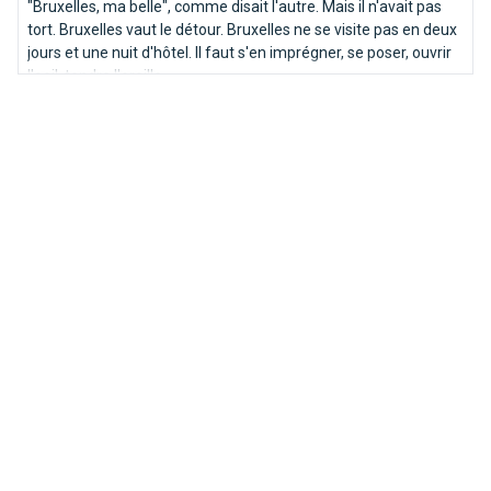
"Bruxelles, ma belle", comme disait l'autre. Mais il n'avait pas
tort. Bruxelles vaut le détour. Bruxelles ne se visite pas en deux
jours et une nuit d'hôtel. Il faut s'en imprégner, se poser, ouvrir
l'oeil, tendre l'oreille.