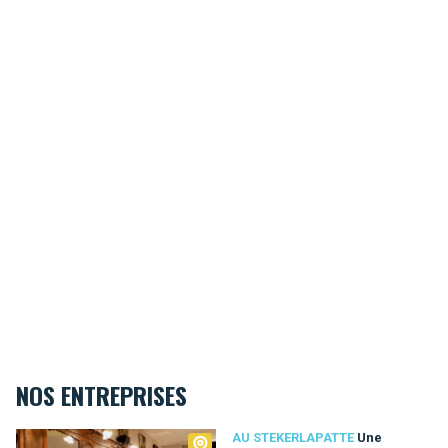
NOS ENTREPRISES
Au Stekerlapatte
AU STEKERLAPATTE
Une