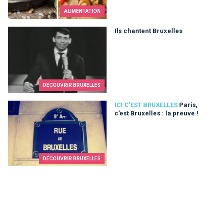
ALIMENTATION
Ils chantent Bruxelles
Ils chantent Bruxelles
DÉCOUVRIR BRUXELLES
Paris, c’est Bruxelles : la preuve !
ICI C'EST BRUXELLES
Paris,
c’est Bruxelles : la preuve !
DÉCOUVRIR BRUXELLES