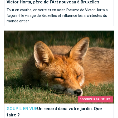
Victor Horta, père de l’Art nouveau à Bruxelles
Tout en courbe, en verre et en acier, l’oeuvre de Victor Horta a
façonné le visage de Bruxelles et influencé les architectes du
monde entier.
Un renard dans votre jardin. Que faire ?
DÉCOUVRIR BRUXELLES
GOUPIL EN VUE
Un renard dans votre jardin. Que
faire ?