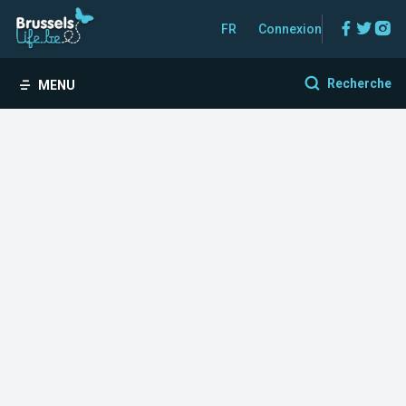
Facebo
Twitt
In
FR
Connexion
Recherche
MENU