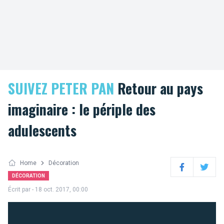
SUIVEZ PETER PAN
Retour au pays
imaginaire : le périple des
adulescents
Home
Décoration
Facebook
Twitter
DÉCORATION
Écrit par
- 18 oct. 2017, 00:00