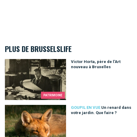
PLUS DE BRUSSELSLIFE
Victor Horta, père de l’Art nouveau à Bruxelles
Victor Horta, père de l’Art
nouveau à Bruxelles
PATRIMOINE
Un renard dans votre jardin. Que faire ?
GOUPIL EN VUE
Un renard dans
votre jardin. Que faire ?