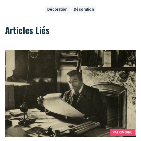
Décoration
Décoration
Articles Liés
Victor Horta, père de l’Art nouveau à Bruxelles
PATRIMOINE