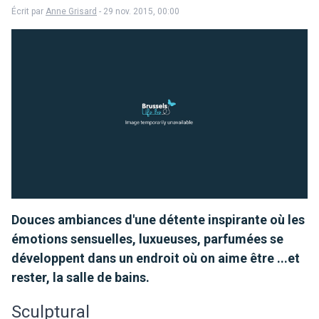
Écrit par
Anne Grisard
- 29 nov. 2015, 00:00
Douces ambiances d'une détente inspirante où les
émotions sensuelles, luxueuses, parfumées se
développent dans un endroit où on aime être ...et
rester, la salle de bains.
Sculptural