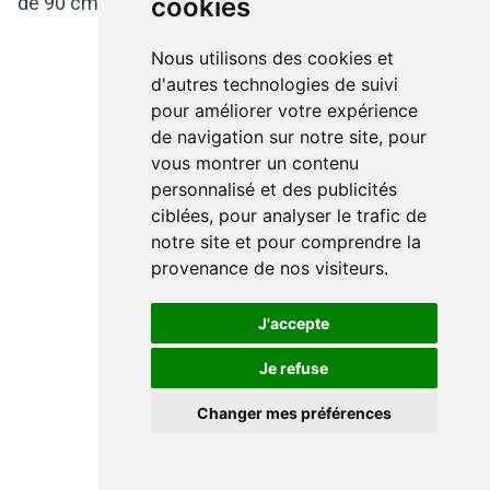
cookies
de 90 cm à 160 cm de large et 2 m de large.
Nous utilisons des cookies et
d'autres technologies de suivi
pour améliorer votre expérience
de navigation sur notre site, pour
vous montrer un contenu
personnalisé et des publicités
ciblées, pour analyser le trafic de
notre site et pour comprendre la
provenance de nos visiteurs.
J'accepte
Je refuse
Changer mes préférences