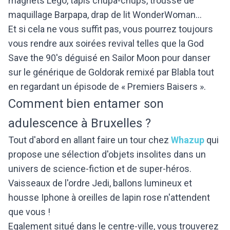
magnets Lego, tapis chupa-chups, trousse de
maquillage Barpapa, drap de lit WonderWoman...
Et si cela ne vous suffit pas, vous pourrez toujours
vous rendre aux soirées revival telles que la God
Save the 90's déguisé en Sailor Moon pour danser
sur le générique de Goldorak remixé par Blabla tout
en regardant un épisode de « Premiers Baisers ».
Comment bien entamer son
adulescence à Bruxelles ?
Tout d'abord en allant faire un tour chez
Whazup
qui
propose une sélection d'objets insolites dans un
univers de science-fiction et de super-héros.
Vaisseaux de l'ordre Jedi, ballons lumineux et
housse Iphone à oreilles de lapin rose n'attendent
que vous !
Egalement situé dans le centre-ville, vous trouverez