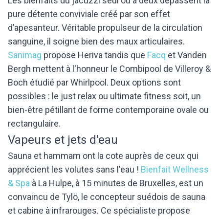
Les bienfaits du jacuzzi seul ou à deux dépassent la
pure détente conviviale créé par son effet
d’apesanteur. Véritable propulseur de la circulation
sanguine, il soigne bien des maux articulaires.
Sanimag
propose Heriva tandis que
Facq
et Vanden
Bergh mettent à l'honneur le Combipool de Villeroy &
Boch étudié par Whirlpool. Deux options sont
possibles : le just relax ou ultimate fitness soit, un
bien-être pétillant de forme contemporaine ovale ou
rectangulaire.
Vapeurs et jets d'eau
Sauna et hammam ont la cote auprès de ceux qui
apprécient les volutes sans l'eau !
Bienfait Wellness
& Spa
à La Hulpe, à 15 minutes de Bruxelles, est un
convaincu de Tylö, le concepteur suédois de sauna
et cabine à infrarouges. Ce spécialiste propose