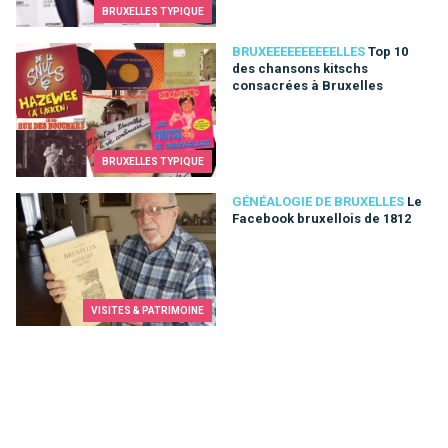
BRUXELLES TYPIQUE
Top 10 des chansons kitschs consacrées à Bruxelles
BRUXEEEEEEEEEELLES
Top 10
des chansons kitschs
consacrées à Bruxelles
BRUXELLES TYPIQUE
Le Facebook bruxellois de 1812
GÉNÉALOGIE DE BRUXELLES
Le
Facebook bruxellois de 1812
VISITES & PATRIMOINE