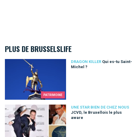
PLUS DE BRUSSELSLIFE
Qui es-tu Saint-Michel ?
DRAGON KILLER
Qui es-tu Saint-
Michel ?
PATRIMOINE
JCVD, le Bruxellois le plus aware
UNE STAR BIEN DE CHEZ NOUS
JCVD, le Bruxellois le plus
aware