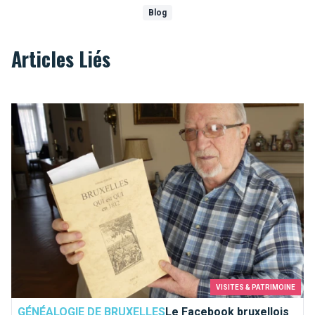
Blog
Articles Liés
Le Facebook bruxellois de 1812
VISITES & PATRIMOINE
GÉNÉALOGIE DE BRUXELLES
Le Facebook bruxellois