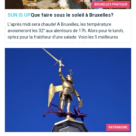
BRUXELLES PRATIQUE
SUN IS UP
Que faire sous le soleil à Bruxelles?
L'après midi sera chaude! A Bruxelles, les température
avoisineront les 32° aux alentours de 17h. Alors pour le lunch,
optez pour la fraîcheur d'une salade. Voici les 5 meilleures
adresses pour un lunch frais et estival à Bruxelles.
Qui es-tu Saint-Michel ?
PATRIMOINE