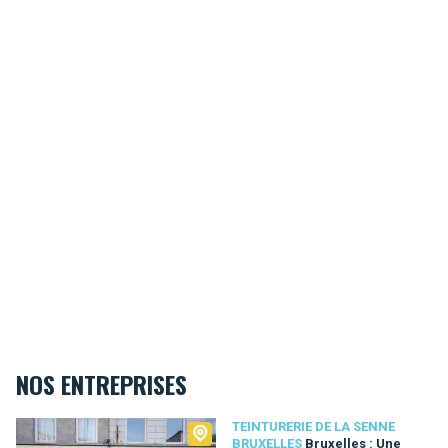
NOS ENTREPRISES
Teinturerie de la Senne Bruxelles
TEINTURERIE DE LA SENNE
BRUXELLES
Bruxelles : Une