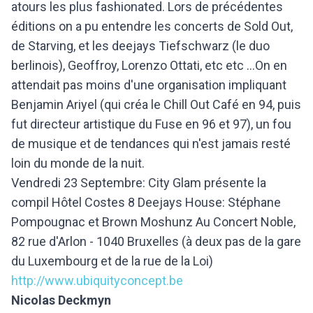
atours les plus fashionated. Lors de précédentes
éditions on a pu entendre les concerts de Sold Out,
de Starving, et les deejays Tiefschwarz (le duo
berlinois), Geoffroy, Lorenzo Ottati, etc etc ...On en
attendait pas moins d'une organisation impliquant
Benjamin Ariyel (qui créa le Chill Out Café en 94, puis
fut directeur artistique du Fuse en 96 et 97), un fou
de musique et de tendances qui n'est jamais resté
loin du monde de la nuit.
Vendredi 23 Septembre: City Glam présente la
compil Hôtel Costes 8 Deejays House: Stéphane
Pompougnac et Brown Moshunz Au Concert Noble,
82 rue d'Arlon - 1040 Bruxelles (à deux pas de la gare
du Luxembourg et de la rue de la Loi)
http://www.ubiquityconcept.be
Nicolas Deckmyn