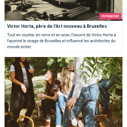
PATRIMOINE
Victor Horta, père de l’Art nouveau à Bruxelles
Tout en courbe, en verre et en acier, l’oeuvre de Victor Horta a
façonné le visage de Bruxelles et influencé les architectes du
monde entier.
Que faire sous le soleil à Bruxelles?