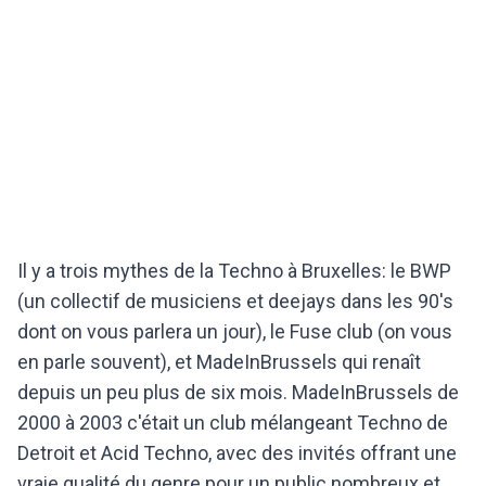
Il y a trois mythes de la Techno à Bruxelles: le BWP
(un collectif de musiciens et deejays dans les 90's
dont on vous parlera un jour), le Fuse club (on vous
en parle souvent), et MadeInBrussels qui renaît
depuis un peu plus de six mois. MadeInBrussels de
2000 à 2003 c'était un club mélangeant Techno de
Detroit et Acid Techno, avec des invités offrant une
vraie qualité du genre pour un public nombreux et