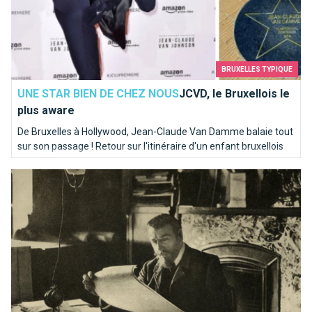
BRUXELLES TYPIQUE
UNE STAR BIEN DE CHEZ NOUS
JCVD, le Bruxellois le
plus aware
De Bruxelles à Hollywood, Jean-Claude Van Damme balaie tout
sur son passage ! Retour sur l'itinéraire d'un enfant bruxellois
musclé !
Victor Horta, père de l’Art nouveau à Bruxelles