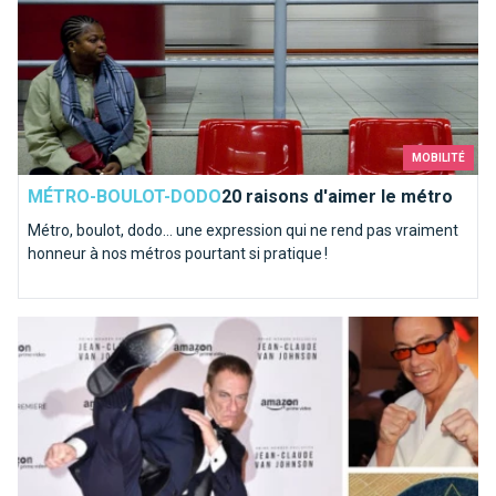
MOBILITÉ
MÉTRO-BOULOT-DODO
20 raisons d'aimer le métro
Métro, boulot, dodo… une expression qui ne rend pas vraiment
honneur à nos métros pourtant si pratique !
JCVD, le Bruxellois le plus aware