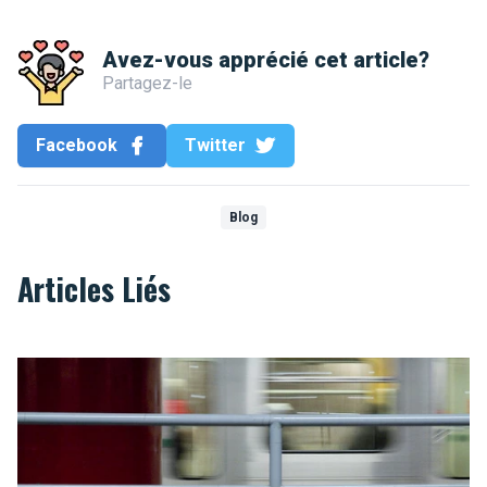
Avez-vous apprécié cet article?
Partagez-le
Facebook
Twitter
Blog
Articles Liés
20 raisons d'aimer le métro