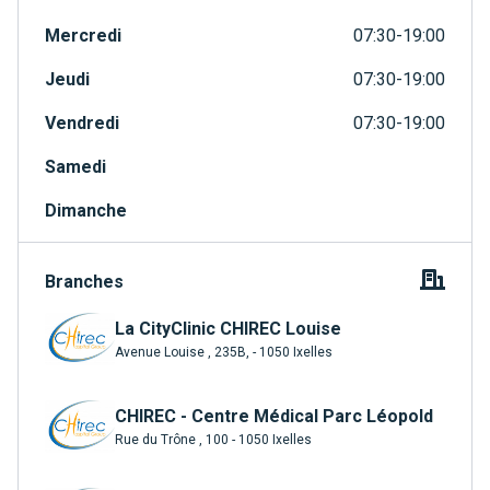
Mercredi
07:30-19:00
Jeudi
07:30-19:00
Vendredi
07:30-19:00
Samedi
Dimanche
Branches
La CityClinic CHIREC Louise
Avenue Louise , 235B, - 1050 Ixelles
CHIREC - Centre Médical Parc Léopold
Rue du Trône , 100 - 1050 Ixelles