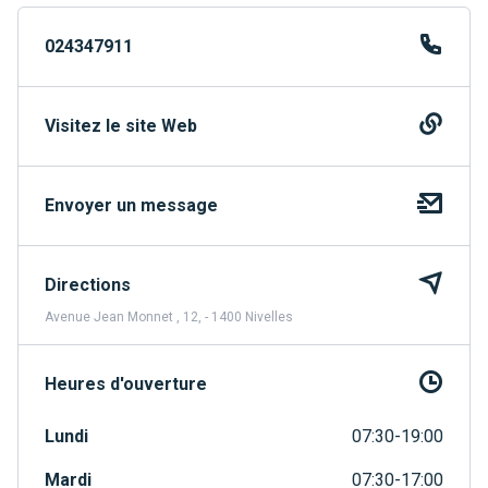
024347911
Visitez le site Web
Envoyer un message
Directions
Avenue Jean Monnet , 12, - 1400 Nivelles
Heures d'ouverture
Lundi
07:30-19:00
Mardi
07:30-17:00