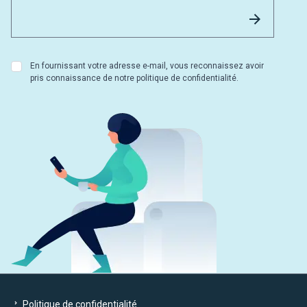
Email 
Envoyer
En fournissant votre adresse e-mail, vous reconnaissez avoir
pris connaissance de notre politique de confidentialité.
Politique de confidentialité