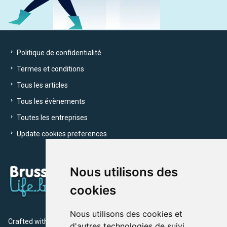
Politique de confidentialité
Termes et conditions
Tous les articles
Tous les évènements
Toutes les entreprises
Update cookies preferences
Nous utilisons des
cookies
Nous utilisons des cookies et
Crafted with
by Brusselslife Team
d'autres technologies de suivi