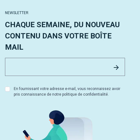
NEWSLETTER
CHAQUE SEMAINE, DU NOUVEAU
CONTENU DANS VOTRE BOÎTE
MAIL
Email 
Envoyer
En fournissant votre adresse e-mail, vous reconnaissez avoir
pris connaissance de notre politique de confidentialité.