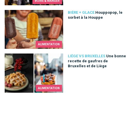
BOIRE & MANGER
Houppopop, le sorbet à la Houppe
BIÈRE + GLACE
Houppopop, le
sorbet à la Houppe
ALIMENTATION
Une bonne recette de gaufres de Bruxelles et de Liège
LIÈGE VS BRUXELLES
Une bonne
recette de gaufres de
Bruxelles et de Liège
ALIMENTATION