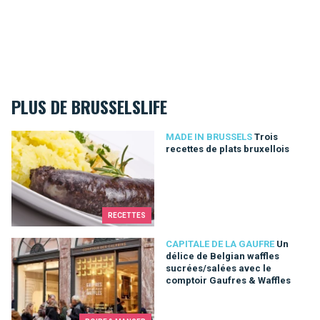
PLUS DE BRUSSELSLIFE
Trois recettes de plats bruxellois
MADE IN BRUSSELS
Trois
recettes de plats bruxellois
RECETTES
Un délice de Belgian waffles sucrées/salées avec le comptoi
CAPITALE DE LA GAUFRE
Un
délice de Belgian waffles
sucrées/salées avec le
comptoir Gaufres & Waffles