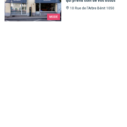
qui prend soin de vos tissus
10 Rue de l'Arbre Bénit 1050
MODE