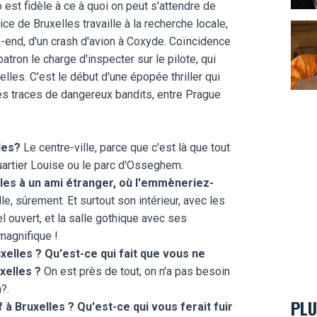
o est fidèle à ce à quoi on peut s'attendre de
ce de Bruxelles travaille à la recherche locale,
ek-end, d'un crash d'avion à Coxyde. Coïncidence
patron le charge d'inspecter sur le pilote, qui
elles. C'est le début d'une épopée thriller qui
s traces de dangereux bandits, entre Prague
lles?
Le centre-ville, parce que c'est là que tout
uartier Louise ou le parc d'Osseghem.
elles à un ami étranger, où l'emmèneriez-
lle, sûrement. Et surtout son intérieur, avec les
l ouvert, et la salle gothique avec ses
magnifique !
uxelles ? Qu'est-ce qui fait que vous ne
xelles ?
On est près de tout, on n'a pas besoin
?.
PLU
 à Bruxelles ? Qu'est-ce qui vous ferait fuir