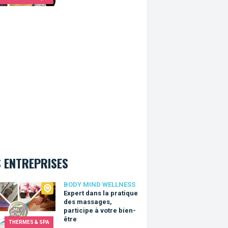
 ENTREPRISES
 Mind Wellness
BODY MIND WELLNESS
Expert dans la pratique
des massages,
participe à votre bien-
être
THERMES & SPA