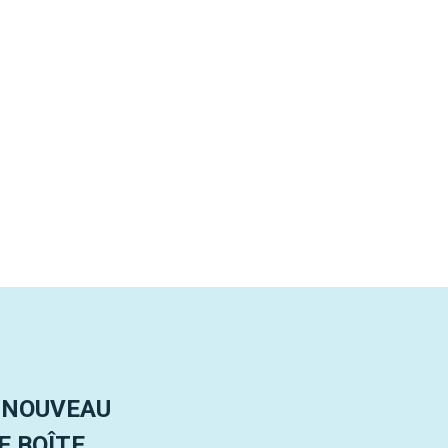
 NOUVEAU
 BOÎTE