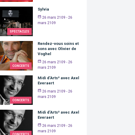
Sylvia
26 mars 2109 - 26
mars 2109
SPECTACLES
Rendez-vous soins et
sons avec Olivier de
Voghel
26 mars 2109 - 26
CONCERTS
mars 2109
Midi d’Arts² avec Axel
Everaert
26 mars 2109 - 26
mars 2109
CONCERTS
Midi d’Arts² avec Axel
Everaert
26 mars 2109 - 26
mars 2109
CONCERTS