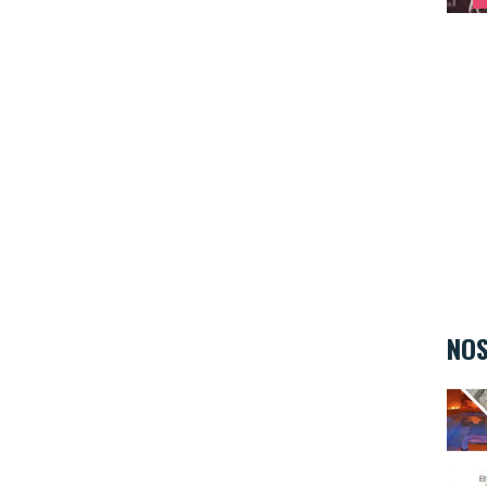
NOS
Body