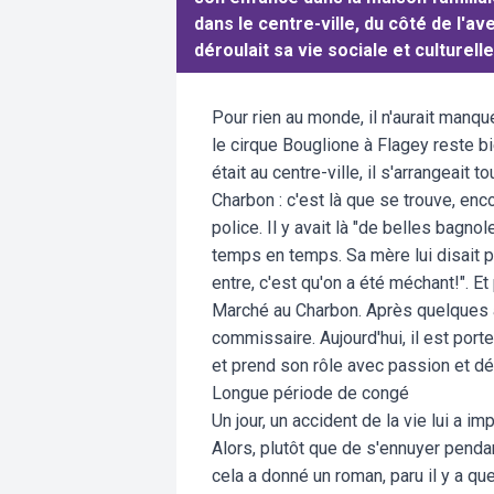
dans le centre-ville, du côté de l'a
déroulait sa vie sociale et culturelle
Pour rien au monde, il n'aurait manqu
le cirque Bouglione à Flagey reste b
était au centre-ville, il s'arrangeait
Charbon : c'est là que se trouve, enco
police. Il y avait là "de belles bagnole
temps en temps. Sa mère lui disait po
entre, c'est qu'on a été méchant!". Et 
Marché au Charbon. Après quelques a
commissaire. Aujourd'hui, il est port
et prend son rôle avec passion et d
Longue période de congé
Un jour, un accident de la vie lui a 
Alors, plutôt que de s'ennuyer pendant
cela a donné un roman, paru il y a 