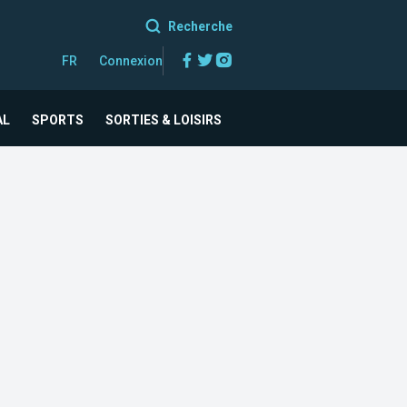
Recherche
Facebook
Twitter
Instagram
FR
Connexion
AL
SPORTS
SORTIES & LOISIRS