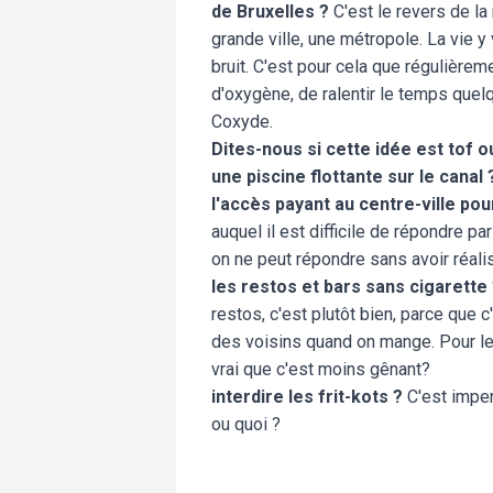
de Bruxelles ?
C'est le revers de la
grande ville, une métropole. La vie y v
bruit. C'est pour cela que régulièrem
d'oxygène, de ralentir le temps quelq
Coxyde.
Dites-nous si cette idée est tof o
une piscine flottante sur le canal 
l'accès payant au centre-ville pou
auquel il est difficile de répondre par
on ne peut répondre sans avoir réal
les restos et bars sans cigarette
restos, c'est plutôt bien, parce que 
des voisins quand on mange. Pour les 
vrai que c'est moins gênant?
interdire les frit-kots ?
C'est impen
ou quoi ?