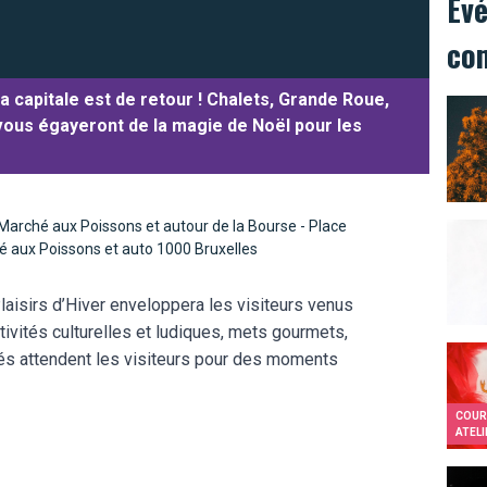
Év
co
a capitale est de retour ! Chalets, Grande Roue,
 vous égayeront de la magie de Noël pour les
 Marché aux Poissons et autour de la Bourse -
Place
é aux Poissons et auto 1000 Bruxelles
aisirs d’Hiver enveloppera les visiteurs venus
ctivités culturelles et ludiques, mets gourmets,
és attendent les visiteurs pour des moments
COUR
ATELI