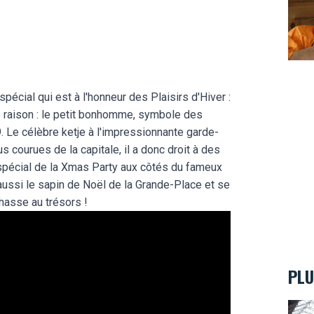
spécial qui est à l'honneur des Plaisirs d'Hiver :
 raison : le petit bonhomme, symbole des
. Le célèbre ketje à l'impressionnante garde-
s courues de la capitale, il a donc droit à des
 spécial de la Xmas Party aux côtés du fameux
aussi le sapin de Noël de la Grande-Place et se
hasse au trésors !
PLU
Le Br