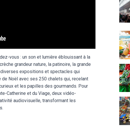
Les 
ez-vous : un son et lumière éblouissant à la
crèche grandeur nature, la patinoire, la grande
Décou
s diverses expositions et spectacles qui
 de Noël avec ses 250 chalets qui, recelant
curieux et les papilles des gourmands. Pour
nte-Catherine et du Viage, deux vidéo-
Une n
ativité audiovisuelle, transformant les
s.