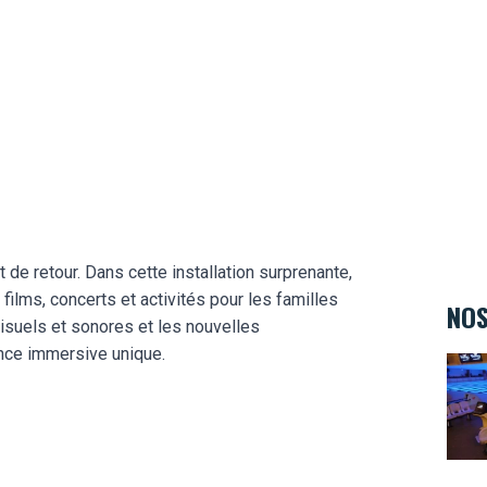
de retour. Dans cette installation surprenante,
ilms, concerts et activités pour les familles
NOS
visuels et sonores et les nouvelles
nce immersive unique.
Bowl