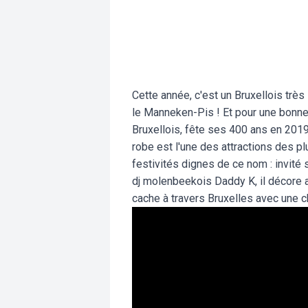
Cette année, c'est un Bruxellois très 
le Manneken-Pis ! Et pour une bonne
Bruxellois, fête ses 400 ans en 2019
robe est l'une des attractions des plu
festivités dignes de ce nom : invité
dj molenbeekois Daddy K, il décore 
cache à travers Bruxelles avec une c