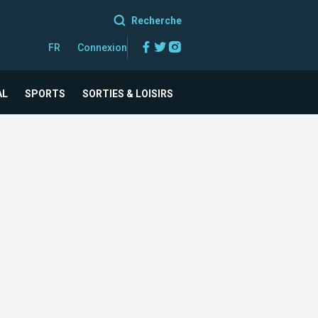
Recherche
Facebook
Twitter
Instagram
FR
Connexion
AL
SPORTS
SORTIES & LOISIRS