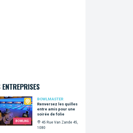
 ENTREPRISES
master
BOWLMASTER
Renversez les quilles
entre amis pour une
soirée de folie
BOWLING
45 Rue Van Zande 45,
1080