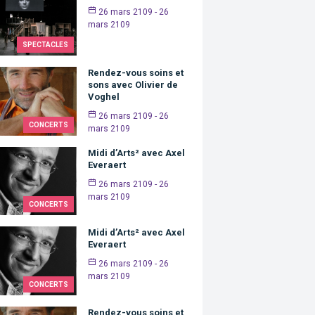
26 mars 2109 - 26
mars 2109
SPECTACLES
Rendez-vous soins et
sons avec Olivier de
Voghel
26 mars 2109 - 26
CONCERTS
mars 2109
Midi d’Arts² avec Axel
Everaert
26 mars 2109 - 26
mars 2109
CONCERTS
Midi d’Arts² avec Axel
Everaert
26 mars 2109 - 26
mars 2109
CONCERTS
Rendez-vous soins et