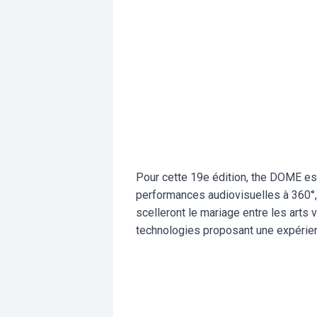
Pour cette 19e édition, the DOME est 
performances audiovisuelles à 360°, f
scelleront le mariage entre les arts 
technologies proposant une expérie