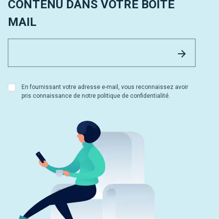
CONTENU DANS VOTRE BOÎTE
MAIL
Email 
Envoyer
En fournissant votre adresse e-mail, vous reconnaissez avoir
pris connaissance de notre politique de confidentialité.