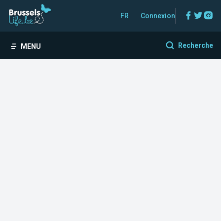
Facebo
Twitt
In
FR
Connexion
Recherche
MENU