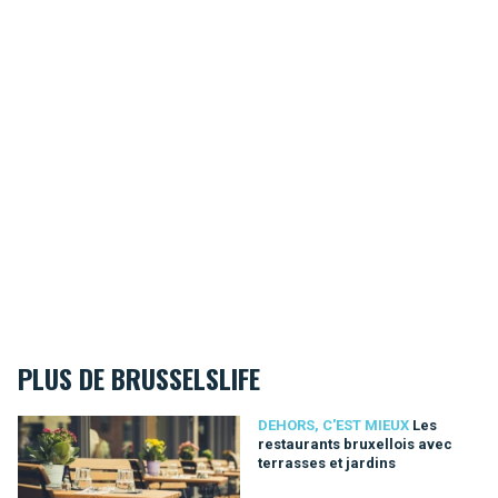
PLUS DE BRUSSELSLIFE
Les restaurants bruxellois avec terrasses et jardins
DEHORS, C'EST MIEUX
Les
restaurants bruxellois avec
terrasses et jardins