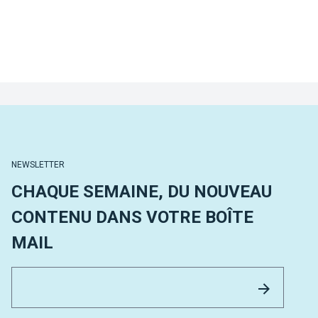
NEWSLETTER
CHAQUE SEMAINE, DU NOUVEAU
CONTENU DANS VOTRE BOÎTE
MAIL
Email 
Envoyer