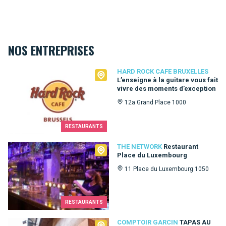
NOS ENTREPRISES
Hard Rock Cafe Bruxelles
HARD ROCK CAFE BRUXELLES
L’enseigne à la guitare vous fait
vivre des moments d’exception
12a Grand Place 1000
RESTAURANTS
The Network
THE NETWORK
Restaurant
Place du Luxembourg
11 Place du Luxembourg 1050
RESTAURANTS
Comptoir Garcin
COMPTOIR GARCIN
TAPAS AU