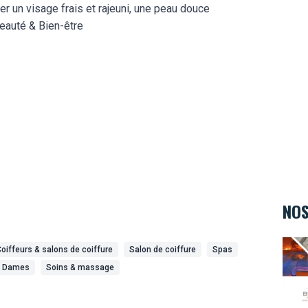
er un visage frais et rajeuni, une peau douce
Beauté & Bien-être
NOS
Body
oiffeurs & salons de coiffure
Salon de coiffure
Spas
e Dames
Soins & massage