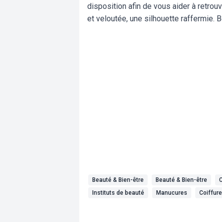
disposition afin de vous aider à retrouv
et veloutée, une silhouette raffermie. 
Beauté & Bien-être
Beauté & Bien-être
C
Instituts de beauté
Manucures
Coiffur