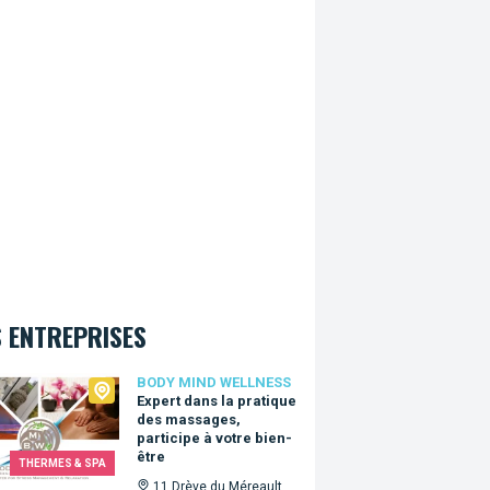
 ENTREPRISES
 Mind Wellness
BODY MIND WELLNESS
Expert dans la pratique
des massages,
participe à votre bien-
être
THERMES & SPA
11 Drève du Méreault