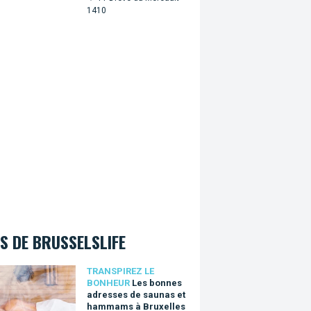
1410
S DE BRUSSELSLIFE
bonnes adresses de saunas et hammams à Bruxelles
TRANSPIREZ LE
BONHEUR
Les bonnes
adresses de saunas et
hammams à Bruxelles