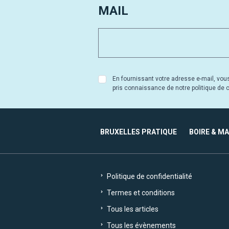
MAIL
En fournissant votre adresse e-mail, vou
pris connaissance de notre politique de co
BRUXELLES PRATIQUE
BOIRE & M
Politique de confidentialité
Termes et conditions
Tous les articles
Tous les évènements