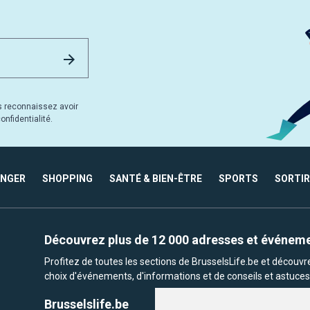
Email Address
Envoyer
s reconnaissez avoir
nfidentialité.
ANGER
SHOPPING
SANTÉ & BIEN-ÊTRE
SPORTS
SORTIR
Découvrez plus de 12 000 adresses et événem
Profitez de toutes les sections de BrusselsLife.be et découv
choix d'événements, d'informations et de conseils et astuces 
Brusselslife.be