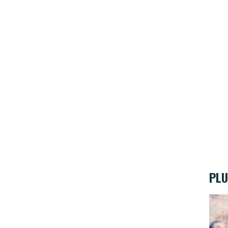
PLU
Les 