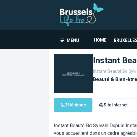
HOME
MENU
BRUXELLES
Instant Bea
Instant Beauté Bd Sylv
Beauté & Bien-êtr
Téléphone
Site Internet
Instant Beauté Bd Sylvain Dupuis Insta
vous accueillent dans un cadre agréabl