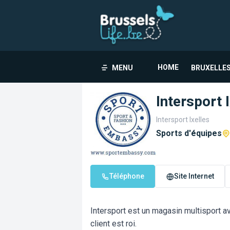
HOME
MENU
BRUXELLES
Intersport 
Intersport Ixelles
Sports d'équipes
Téléphone
Site Internet
Intersport est un magasin multisport av
client est roi.