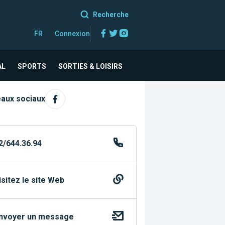
Recherche
Facebook
Twitter
Instagram
FR
Connexion
AL
SPORTS
SORTIES & LOISIRS
aux sociaux
2/644.36.94
isitez le site Web
nvoyer un message