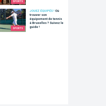
SPORTS
ouver son équipement de tennis à Bruxelles ? Suivez le guide !
JOUEZ ÉQUIPÉS !
Où
trouver son
équipement de tennis
à Bruxelles ? Suivez le
guide !
SPORTS