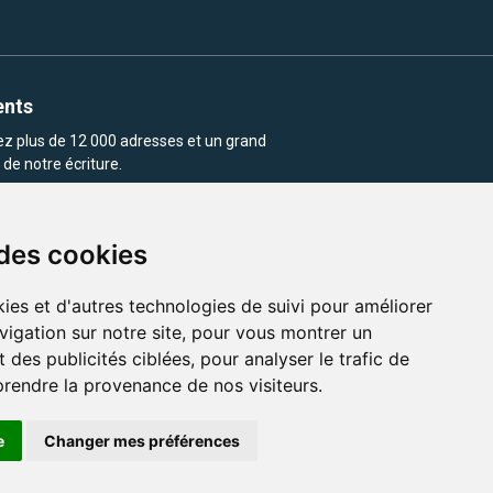
ents
rez plus de 12 000 adresses et un grand
de notre écriture.
 des cookies
ies et d'autres technologies de suivi pour améliorer
vigation sur notre site, pour vous montrer un
enu et les images utilisés sur ce site
 des publicités ciblées, pour analyser le trafic de
prendre la provenance de nos visiteurs.
e
Changer mes préférences