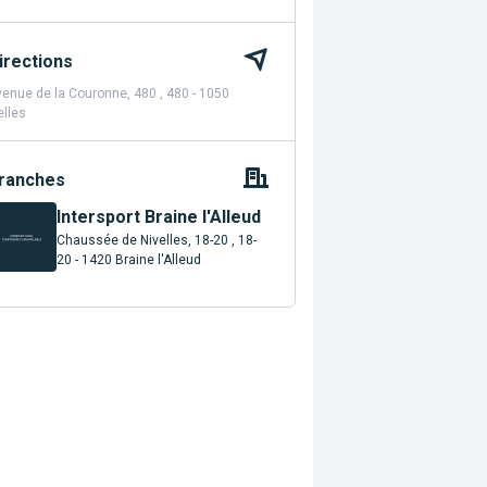
irections
enue de la Couronne, 480 , 480 - 1050
elles
ranches
Intersport Braine l'Alleud
Chaussée de Nivelles, 18-20 , 18-
20 - 1420 Braine l'Alleud