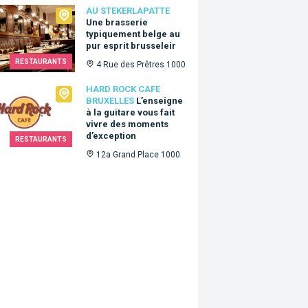
ekerlapatte
AU STEKERLAPATTE
Une brasserie
typiquement belge au
pur esprit brusseleir
RESTAURANTS
4 Rue des Prêtres 1000
Rock Cafe Bruxelles
HARD ROCK CAFE
BRUXELLES
L’enseigne
à la guitare vous fait
vivre des moments
d’exception
RESTAURANTS
12a Grand Place 1000