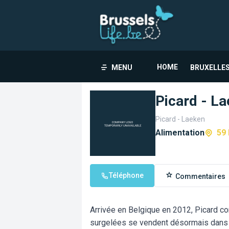
HOME
MENU
BRUXELLES
Picard - L
Picard - Laeken
Alimentation
59
Téléphone
Commentaires
Arrivée en Belgique en 2012, Picard co
surgelées se vendent désormais dans u