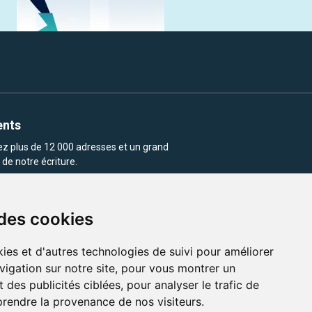
ents
rez plus de 12 000 adresses et un grand
de notre écriture.
 des cookies
ies et d'autres technologies de suivi pour améliorer
vigation sur notre site, pour vous montrer un
enu et les images utilisés sur ce site
 des publicités ciblées, pour analyser le trafic de
prendre la provenance de nos visiteurs.