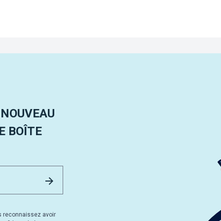
 NOUVEAU
 BOÎTE
Email Address
Envoyer
s reconnaissez avoir