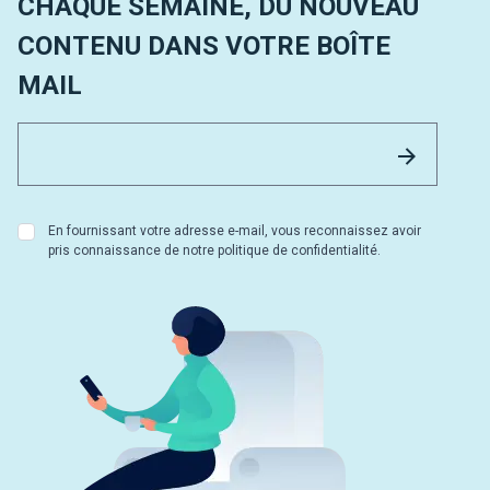
CHAQUE SEMAINE, DU NOUVEAU
CONTENU DANS VOTRE BOÎTE
MAIL
Email 
Envoyer
En fournissant votre adresse e-mail, vous reconnaissez avoir
pris connaissance de notre politique de confidentialité.