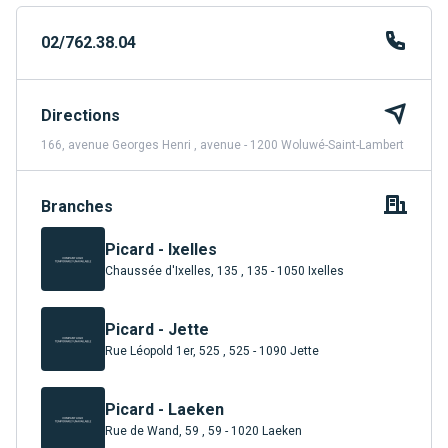
02/762.38.04
Directions
166, avenue Georges Henri , avenue - 1200 Woluwé-Saint-Lambert
Branches
Picard - Ixelles
Chaussée d'Ixelles, 135 , 135 - 1050 Ixelles
Picard - Jette
Rue Léopold 1er, 525 , 525 - 1090 Jette
Picard - Laeken
Rue de Wand, 59 , 59 - 1020 Laeken