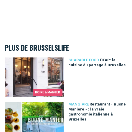
PLUS DE BRUSSELSLIFE
ÖTAP: la cuisine du partage à Bruxelles
SHARABLE FOOD
ÖTAP: la
cuisine du partage à Bruxelles
BOIRE & MANGER
Restaurant « Buone Maniere » : la vraie gastronomie italienne 
MANGIARE
Restaurant « Buone
Maniere » : la vraie
gastronomie italienne à
Bruxelles