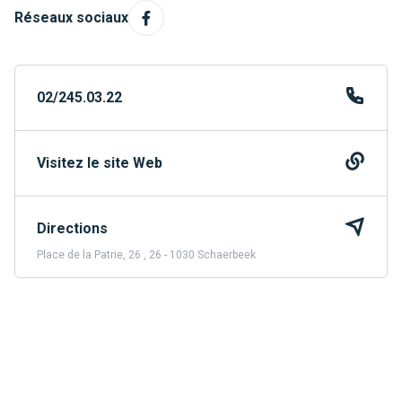
Réseaux sociaux
02/245.03.22
Visitez le site Web
Directions
Place de la Patrie, 26 , 26 - 1030 Schaerbeek