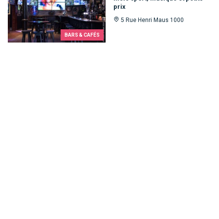
prix
5 Rue Henri Maus 1000
BARS & CAFÉS