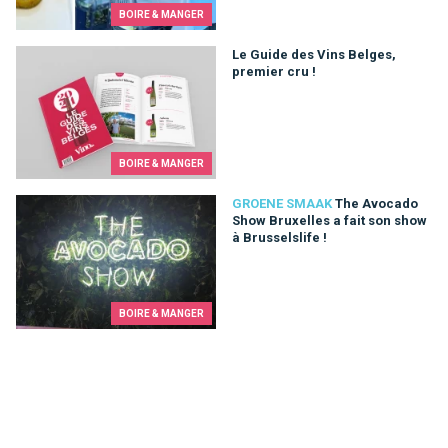
BOIRE & MANGER
Le Guide des Vins Belges, premier cru !
Le Guide des Vins Belges,
premier cru !
BOIRE & MANGER
The Avocado Show Bruxelles a fait son show à Brusselslife !
GROENE SMAAK
The Avocado
Show Bruxelles a fait son show
à Brusselslife !
BOIRE & MANGER