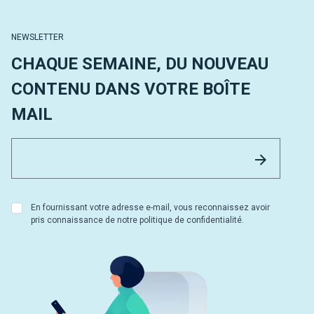
NEWSLETTER
CHAQUE SEMAINE, DU NOUVEAU
CONTENU DANS VOTRE BOÎTE
MAIL
Email 
Envoyer
En fournissant votre adresse e-mail, vous reconnaissez avoir
pris connaissance de notre politique de confidentialité.