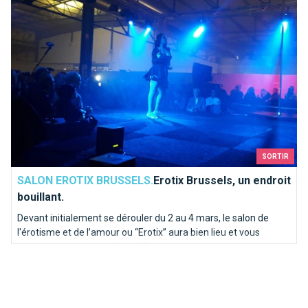
SORTIR
SALON EROTIX BRUSSELS.
Erotix Brussels, un endroit
bouillant.
Devant initialement se dérouler du 2 au 4 mars, le salon de
l'érotisme et de l’amour ou “Erotix” aura bien lieu et vous
pourrez y assister du 25 au 27 mars.