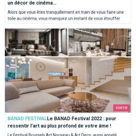
un décor de cinéma…
Alors que vous êtes tranquillement en train de vous faire une
toile au cinéma, vous manquez un instant de vous étouffer
dans votre pop corn. Bruxelles vient d’apparaître à l’écran !
Le BANAD Festival 2022 : pour ressentir l’art au plus profond 
SORTIR
BANAD FESTIVAL
Le BANAD Festival 2022 : pour
ressentir l’art au plus profond de votre âme !
Le Festival Brussels Art Nouveau & Art Deco, aussi appelé