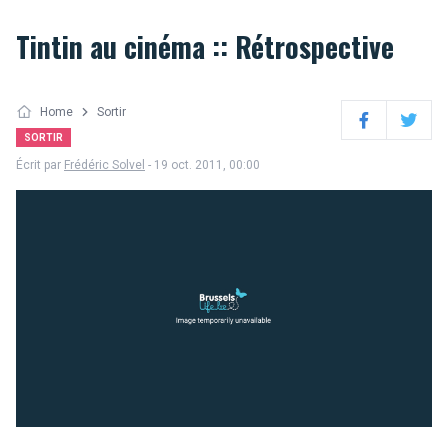
Tintin au cinéma :: Rétrospective
Home
Sortir
Facebook
Twitter
SORTIR
Écrit par
Frédéric Solvel
- 19 oct. 2011, 00:00