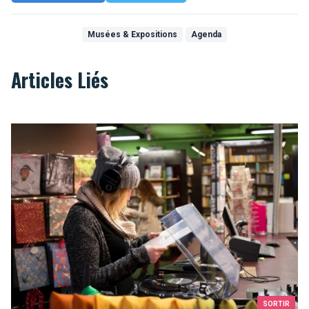
Musées & Expositions
Agenda
Articles Liés
Où trouver un bon disquaire à Bruxelles ?
SORTIR