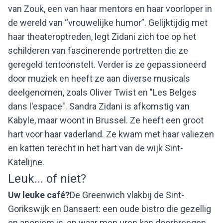
van Zouk, een van haar mentors en haar voorloper in
de wereld van “vrouwelijke humor”. Gelijktijdig met
haar theateroptreden, legt Zidani zich toe op het
schilderen van fascinerende portretten die ze
geregeld tentoonstelt. Verder is ze gepassioneerd
door muziek en heeft ze aan diverse musicals
deelgenomen, zoals Oliver Twist en "Les Belges
dans l'espace". Sandra Zidani is afkomstig van
Kabyle, maar woont in Brussel. Ze heeft een groot
hart voor haar vaderland. Ze kwam met haar valiezen
en katten terecht in het hart van de wijk Sint-
Katelijne.
Leuk... of niet?
Uw leuke café?
De Greenwich vlakbij de Sint-
Gorikswijk en Dansaert: een oude bistro die gezellig
en anoniem is, en waar men uren kan doorbrengen