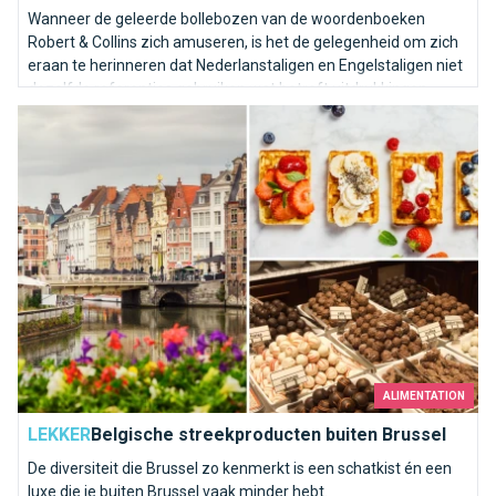
Wanneer de geleerde bollebozen van de woordenboeken
Robert & Collins zich amuseren, is het de gelegenheid om zich
eraan te herinneren dat Nederlanstaligen en Engelstaligen niet
dezelfde referenties gebruiken wat betreft uitdrukkingen...
Belgische streekproducten buiten Brussel
ALIMENTATION
LEKKER
Belgische streekproducten buiten Brussel
De diversiteit die Brussel zo kenmerkt is een schatkist én een
luxe die je buiten Brussel vaak minder hebt.