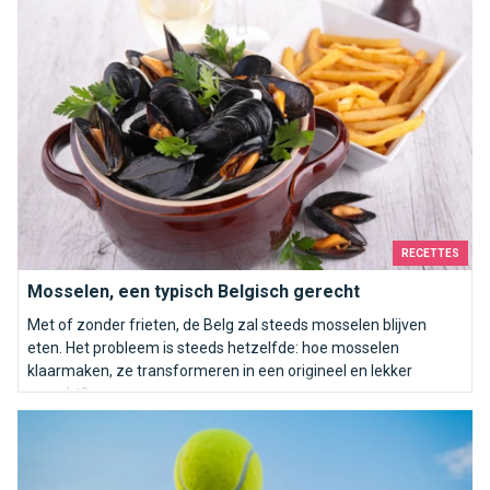
RECETTES
Mosselen, een typisch Belgisch gerecht
Met of zonder frieten, de Belg zal steeds mosselen blijven
eten. Het probleem is steeds hetzelfde: hoe mosselen
klaarmaken, ze transformeren in een origineel en lekker
gerecht?
Een tennisclub kiezen in Brussel