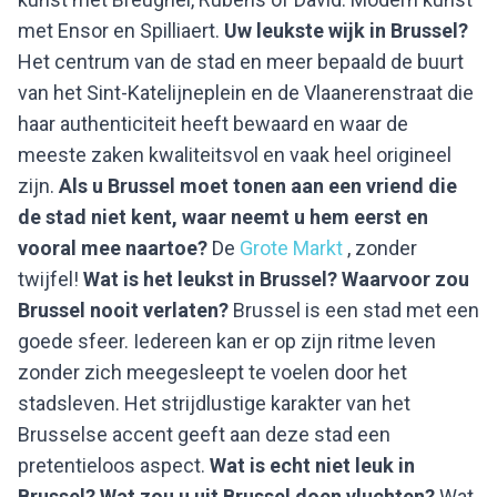
met Ensor en Spilliaert.
Uw leukste wijk in Brussel?
Het centrum van de stad en meer bepaald de buurt
van het Sint-Katelijneplein en de Vlaanerenstraat die
haar authenticiteit heeft bewaard en waar de
meeste zaken kwaliteitsvol en vaak heel origineel
zijn.
Als u Brussel moet tonen aan een vriend die
de stad niet kent, waar neemt u hem eerst en
vooral mee naartoe?
De
Grote Markt
, zonder
twijfel!
Wat is het leukst in Brussel? Waarvoor zou
Brussel nooit verlaten?
Brussel is een stad met een
goede sfeer. Iedereen kan er op zijn ritme leven
zonder zich meegesleept te voelen door het
stadsleven. Het strijdlustige karakter van het
Brusselse accent geeft aan deze stad een
pretentieloos aspect.
Wat is echt niet leuk in
Brussel? Wat zou u uit Brussel doen vluchten?
Wat