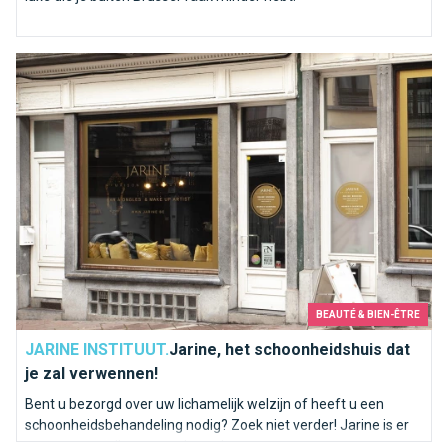
Jarine, het schoonheidshuis dat je zal verwennen!
BEAUTÉ & BIEN-ÊTRE
JARINE INSTITUUT.
Jarine, het schoonheidshuis dat
je zal verwennen!
Bent u bezorgd over uw lichamelijk welzijn of heeft u een
schoonheidsbehandeling nodig? Zoek niet verder! Jarine is er
om u te verwelkomen en haar deuren voor u te openen voor