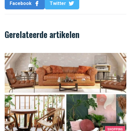
Facebook
Twitter
Gerelateerde artikelen
Bij VidaXL vindt u alles wat uw huis verdient
SHOPPING