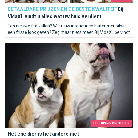
BETAALBARE PRIJZEN EN DE BESTE KWALITEIT
Bij
VidaXL vindt u alles wat uw huis verdient
Een nieuwe flat vullen? Wilt u uw interieur en buitenmeubilair
een frisse look geven? Zeg maar niets meer. Bij VidaXL.be vindt
u zeker wat u zoekt!
Het ene dier is het andere niet
DÉCOUVRIR BRUXELLES
Het ene dier is het andere niet