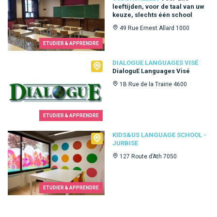
leeftijden, voor de taal van uw
keuze, slechts één school
49 Rue Ernest Allard 1000
ETUDIER & APPRENDRE
Dialogue Languages Visé
DIALOGUE LANGUAGES VISÉ
DialoguE Languages Visé
1B Rue de la Trairie 4600
ETUDIER & APPRENDRE
Kids&Us language school - Jurbise
KIDS&US LANGUAGE SCHOOL -
JURBISE
127 Route d’Ath 7050
ETUDIER & APPRENDRE