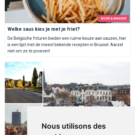
BOIRE & MANGER
Welke saus kies je met je friet?
De Belgische frituren bieden een ruime keuze aan sauzen, hier
is een lijst met de meest bekende recepten in Brussel. Aarzel
niet om ze te proeven!
Op romantische citytrip in Brussel?
Nous utilisons des