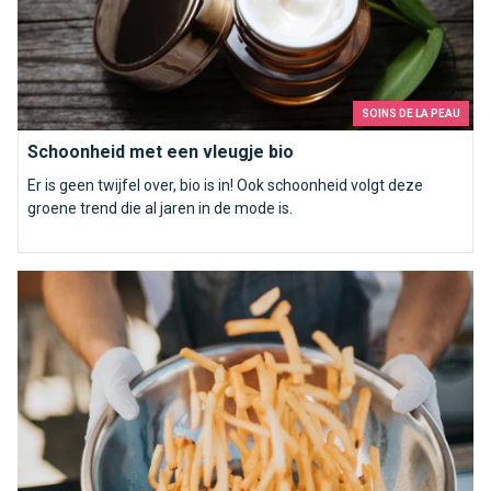
SOINS DE LA PEAU
Schoonheid met een vleugje bio
Er is geen twijfel over, bio is in! Ook schoonheid volgt deze
groene trend die al jaren in de mode is.
Welke saus kies je met je friet?