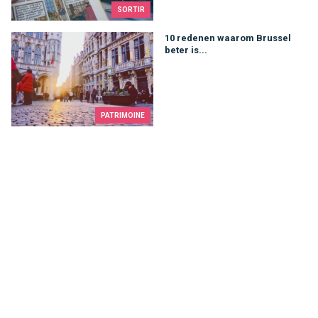
SORTIR
10 redenen waarom Brussel beter is...
10 redenen waarom Brussel
beter is...
PATRIMOINE