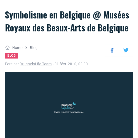
Symbolisme en Belgique @ Musées
Royaux des Beaux-Arts de Belgique
Home
Blog
Facebook
Twitter
BLOG
Écrit par
BrusselsLife Team
- 01 févr. 2010, 00:00