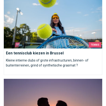
TENNIS
Een tennisclub kiezen in Brussel
Kleine intieme clubs of grote infrastructuren, binnen- of
buitenterreinen, grind of synthetische grasmat ?
Een onvergetelijke dag met uw geliefde in de buurt van Brusse