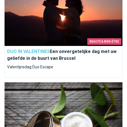
BEAUTÉ & BIEN-ÊTRE
DUO IN VALENTINES
Een onvergetelijke dag met uw
geliefde in de buurt van Brussel
Valentijnsdag Duo Escape
Schoonheid met een vleugje bio