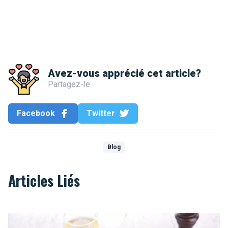
Avez-vous apprécié cet article?
Partagez-le
Facebook
Twitter
Blog
Articles Liés
Mosselen, een typisch Belgisch gerecht