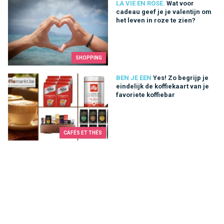
Wat voor cadeau geef je je valentijn om het leven in roze te zi
LA VIE EN ROSE.
Wat voor
cadeau geef je je valentijn om
het leven in roze te zien?
SHOPPING
Yes! Zo begrijp je eindelijk de koffiekaart van je favoriete koffi
BEN JE EEN
Yes! Zo begrijp je
eindelijk de koffiekaart van je
favoriete koffiebar
CAFÉS ET THÉS