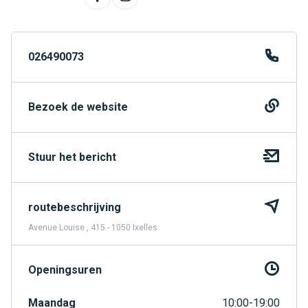
026490073
Bezoek de website
Stuur het bericht
routebeschrijving
Avenue Louise , 415 - 1050 Ixelles
Openingsuren
Maandag
10:00-19:00