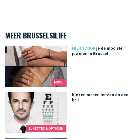
MEER BRUSSELSILIFE
je de mooiste juwelen in Brussel
HIER SCOOR
je de mooiste
juwelen in Brussel
MODE
Kiezen tussen lenzen en een bril
Kiezen tussen lenzen en een
bril
LUNETTES & OPTICIEN