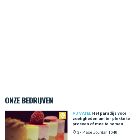
ONZE BEDRIJVEN
Au Vatel
AU VATEL
Het paradijs voor
zoetigheden om ter plekke te
proeven of mee te nemen
27 Place Jourdan 1040