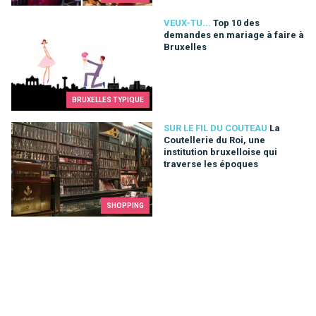
Top 10 des demandes en mariage à faire à Bruxelles
VEUX-TU...
Top 10 des
demandes en mariage à faire à
Bruxelles
BRUXELLES TYPIQUE
La Coutellerie du Roi, une institution bruxelloise qui traverse
SUR LE FIL DU COUTEAU
La
Coutellerie du Roi, une
institution bruxelloise qui
traverse les époques
SHOPPING