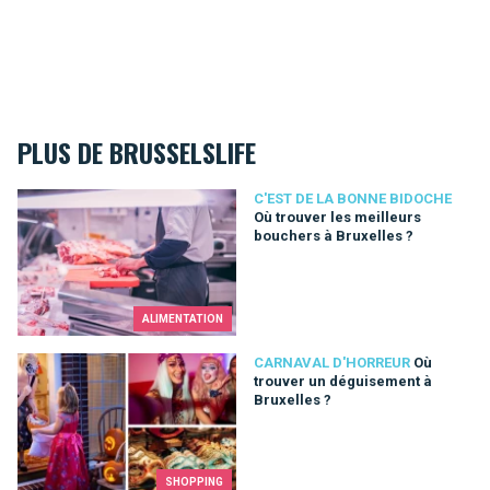
PLUS DE BRUSSELSLIFE
Où trouver les meilleurs bouchers à Bruxelles ?
C'EST DE LA BONNE BIDOCHE
Où trouver les meilleurs
bouchers à Bruxelles ?
ALIMENTATION
Où trouver un déguisement à Bruxelles ?
CARNAVAL D'HORREUR
Où
trouver un déguisement à
Bruxelles ?
SHOPPING