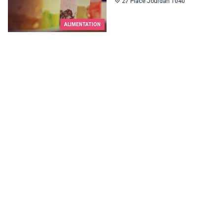
27 Place Jourdan 1040
ALIMENTATION