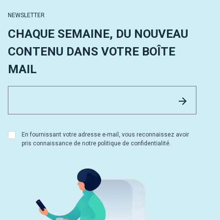
NEWSLETTER
CHAQUE SEMAINE, DU NOUVEAU
CONTENU DANS VOTRE BOÎTE
MAIL
Email 
Envoyer
En fournissant votre adresse e-mail, vous reconnaissez avoir
pris connaissance de notre politique de confidentialité.