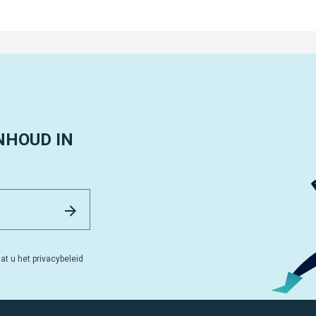
NHOUD IN
Email Address
Versturen
at u het privacybeleid