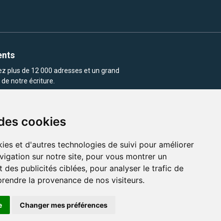
ents
rez plus de 12 000 adresses et un grand
de notre écriture.
 des cookies
ies et d'autres technologies de suivi pour améliorer
vigation sur notre site, pour vous montrer un
enu et les images utilisés sur ce site
 des publicités ciblées, pour analyser le trafic de
prendre la provenance de nos visiteurs.
e
Changer mes préférences