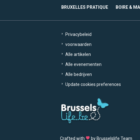
BRUXELLES PRATIQUE
BOIRE & M
Privacybeleid
voorwaarden
Alle artikelen
Alle evenementen
Alle bedrijven
Update cookies preferences
Crafted with
by Brusselslife Team