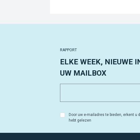
RAPPORT
ELKE WEEK, NIEUWE I
UW MAILBOX
Door uw e-mailadres te bieden, erkent u d
hebt gelezen