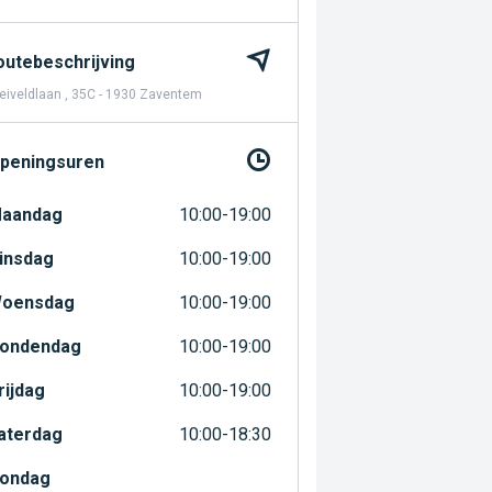
outebeschrijving
iveldlaan , 35C - 1930 Zaventem
peningsuren
aandag
10:00-19:00
insdag
10:00-19:00
oensdag
10:00-19:00
ondendag
10:00-19:00
rijdag
10:00-19:00
aterdag
10:00-18:30
ondag