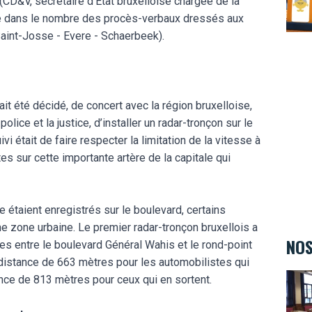
(CD&V, secrétaire d’Etat bruxelloise chargée de la
sse dans le nombre des procès-verbaux dressés aux
aint-Josse - Evere - Schaerbeek).
vait été décidé, de concert avec la région bruxelloise,
ice et la justice, d’installer un radar-tronçon sur le
vi était de faire respecter la limitation de la vitesse à
s sur cette importante artère de la capitale qui
 étaient enregistrés sur le boulevard, certains
e zone urbaine. Le premier radar-tronçon bruxellois a
NOS
es entre le boulevard Général Wahis et le rond-point
e distance de 663 mètres pour les automobilistes qui
Cours
ance de 813 mètres pour ceux qui en sortent.