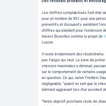
Des résultats probants et encoura
Les chiffres comptabilisés font état 
pour un nombre de 851 pour une périod
préventifs et dissuasifs semblent fonc
chiffres qui plaident pour l’extension
travers Bruxelles comme le projet de
d
Louise.
Il reste évidemment des récalcitrants : 
pas Fangio qui veut. La zone de polic
vitesses maximales a diminué, passant
sur le comportement de certains usagers
en question. Ce qui, selon Frédéric Dau
négligeable, “quand on sait que la vite
élément aggravant lors d’un accident de
“Notre objectif prioritaire reste de ch