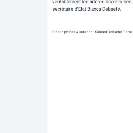
véritablement les artères bruxelloises 
secrétaire d’Etat Bianca Debaets.
Crédits photos & sources : Cabinet Debaets/Pierre