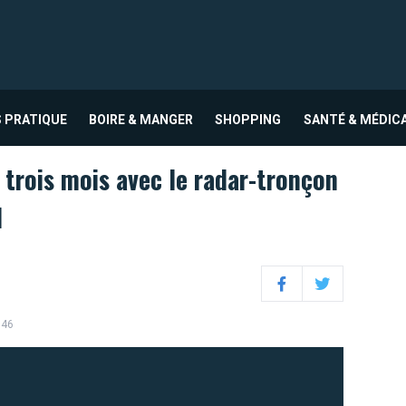
 PRATIQUE
BOIRE & MANGER
SHOPPING
SANTÉ & MÉDIC
trois mois avec le radar-tronçon
I
Facebook
Twitter
:46