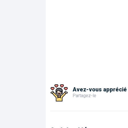
Avez-vous apprécié 
Partagez-le