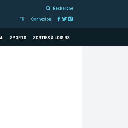
Recherche
Facebook
Twitter
Instagram
FR
Connexion
AL
SPORTS
SORTIES & LOISIRS