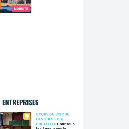
MOBILITÉ
 ENTREPRISES
 du Soir de Langues - CSL Bruxelles
COURS DU SOIR DE
LANGUES - CSL
BRUXELLES
Pour tous
les âges, pour la