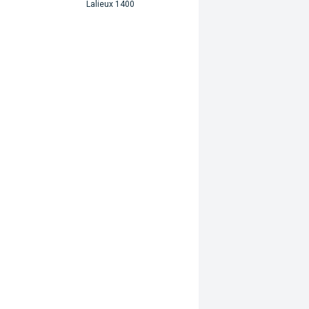
Lalieux 1400